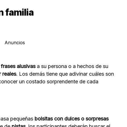
 familia
Anuncios
 frases alusivas
a su persona o a hechos de su
 reales
. Los demás tiene que adivinar cuáles son
le conocer un costado sorprendente de cada
a casa pequeñas
bolsitas con dulces o sorpresas
ie de
pistas
, los participantes deberán buscar el