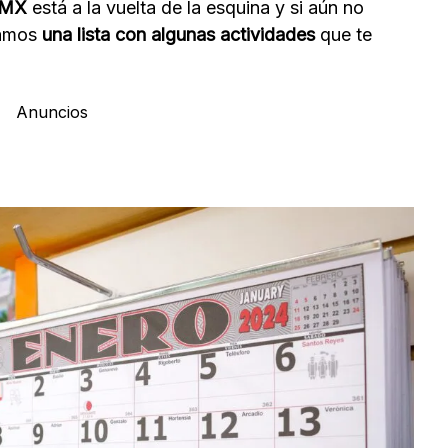
DMX
está a la vuelta de la esquina y si aún no
ejamos
una lista con algunas actividades
que te
Anuncios