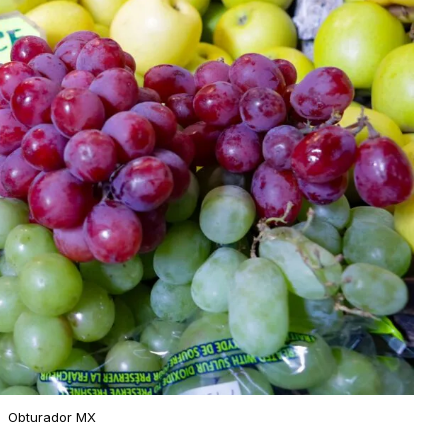
Obturador MX