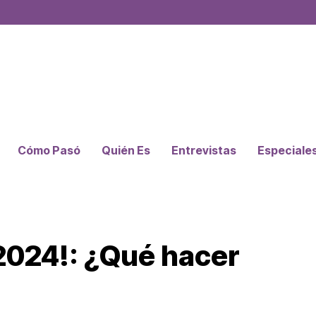
Cómo Pasó
Quién Es
Entrevistas
Especiale
 2024!: ¿Qué hacer