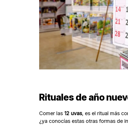
Rituales de año nue
Comer las
12 uvas
, es el ritual más 
¿ya conocías estas otras formas de i