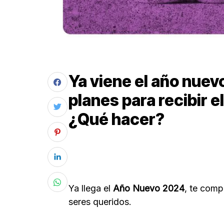
Ya viene el año nuev
planes para recibir e
¿Qué hacer?
Ya llega el
Año Nuevo 2024
, te comp
seres queridos.