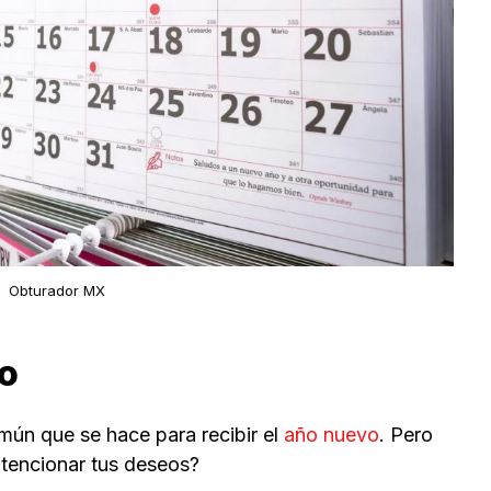
Obturador MX
vo
común que se hace para recibir el
año nuevo
. Pero
ntencionar tus deseos?