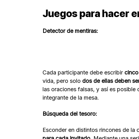
Juegos para hacer en
Detector de mentiras:
Cada participante debe escribir
cinco
vida, pero solo
dos de ellas deben ser
las oraciones falsas, y así es posib
integrante de la mesa.
Búsqueda del tesoro:
Esconder en distintos rincones de l
para cada invitado
. Mediante una ser