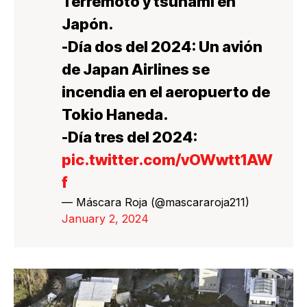
Terremoto y tsunami en
Japón.
-Día dos del 2024: Un avión
de Japan Airlines se
incendia en el aeropuerto de
Tokio Haneda.
-Día tres del 2024:
pic.twitter.com/vOWwtt1AW
f
— Máscara Roja (@mascararoja211)
January 2, 2024