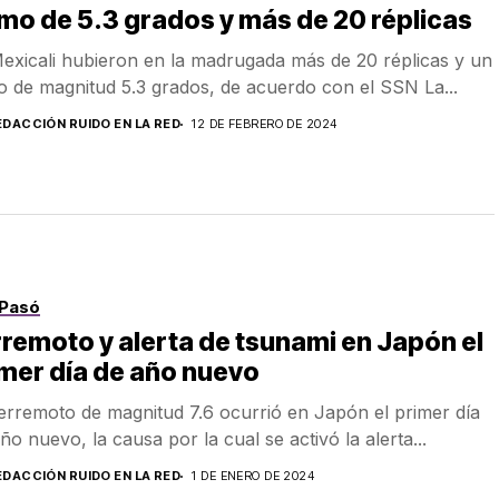
mo de 5.3 grados y más de 20 réplicas
exicali hubieron en la madrugada más de 20 réplicas y un
o de magnitud 5.3 grados, de acuerdo con el SSN La...
EDACCIÓN RUIDO EN LA RED
12 DE FEBRERO DE 2024
Pasó
remoto y alerta de tsunami en Japón el
mer día de año nuevo
erremoto de magnitud 7.6 ocurrió en Japón el primer día
año nuevo, la causa por la cual se activó la alerta...
EDACCIÓN RUIDO EN LA RED
1 DE ENERO DE 2024