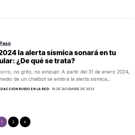
Pasó
2024 la alerta sísmica sonará en tu
ular: ¿De qué se trata?
orro, no grito, no empujo: A partir del 31 de enero 2024,
medio de un chatbot se emitirá la alerta sísmica...
EDACCIÓN RUIDO EN LA RED
19 DE DICIEMBRE DE 2023
1
2