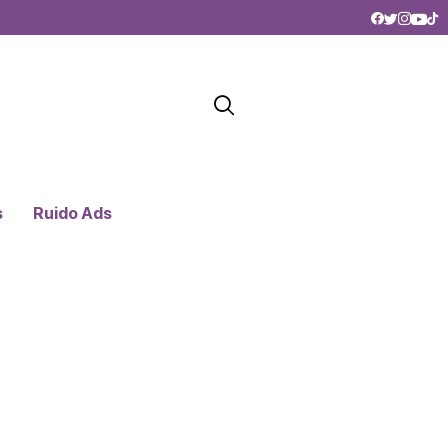
s
Ruido Ads