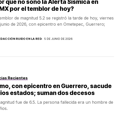
r qué no sonó la Alerta Sísmica en
X por el temblor de hoy?
emblor de magnitud 5.2 se registró la tarde de hoy, viernes
 junio de 2026, con epicentro en Ometepec, Guerrero;
EDACCIÓN RUIDO EN LA RED
5 DE JUNIO DE 2026
cias Recientes
mo, con epicentro en Guerrero, sacude
rios estados; suman dos decesos
agnitud fue de 6.5. La persona fallecida era un hombre de
ños.