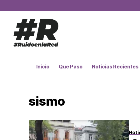
Inicio
Qué Pasó
Noticias Recientes
sismo
Noti