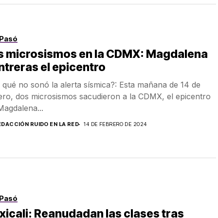
Pasó
s microsismos en la CDMX: Magdalena
treras el epicentro
 qué no sonó la alerta sísmica?: Esta mañana de 14 de
ero, dos microsismos sacudieron a la CDMX, el epicentro
Magdalena...
EDACCIÓN RUIDO EN LA RED
14 DE FEBRERO DE 2024
Pasó
icali: Reanudadan las clases tras