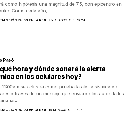
rá como hipótesis una magnitud de 7.5, con epicentro en
ulco Como cada año,...
EDACCIÓN RUIDO EN LA RED
28 DE AGOSTO DE 2024
o Pasó
qué hora y dónde sonará la alerta
mica en los celulares hoy?
s 11:00am se activará como prueba la alerta sísmica en
lares a través de un mensaje que enviarán las autoridades
añana...
EDACCIÓN RUIDO EN LA RED
19 DE AGOSTO DE 2024