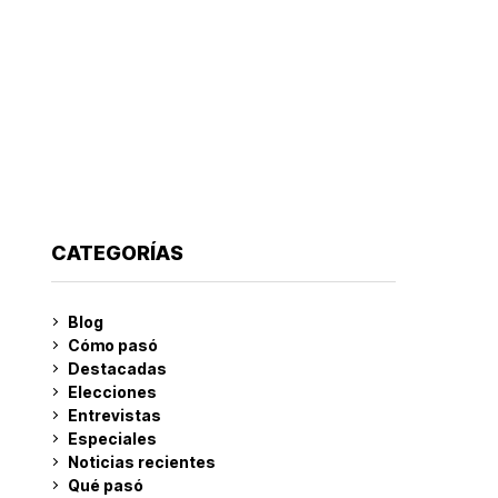
CATEGORÍAS
Blog
Cómo pasó
Destacadas
Elecciones
Entrevistas
Especiales
Noticias recientes
Qué pasó