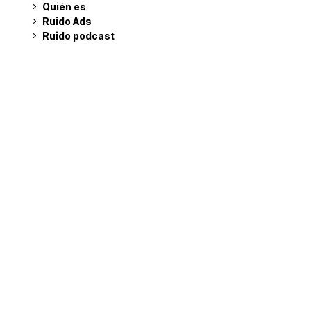
Quién es
Ruido Ads
Ruido podcast