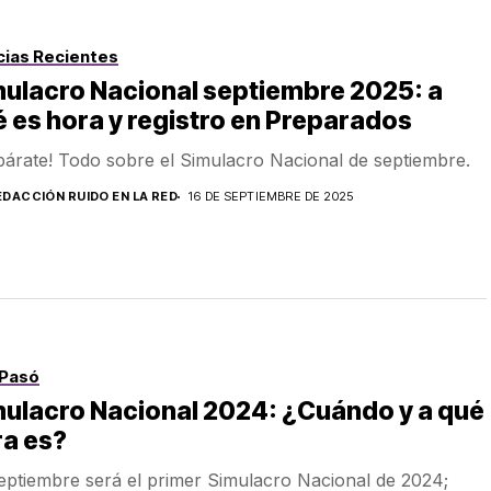
cias Recientes
ulacro Nacional septiembre 2025: a
 es hora y registro en Preparados
párate! Todo sobre el Simulacro Nacional de septiembre.
EDACCIÓN RUIDO EN LA RED
16 DE SEPTIEMBRE DE 2025
Pasó
ulacro Nacional 2024: ¿Cuándo y a qué
ra es?
eptiembre será el primer Simulacro Nacional de 2024;