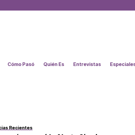
Cómo Pasó
Quién Es
Entrevistas
Especiale
cias Recientes