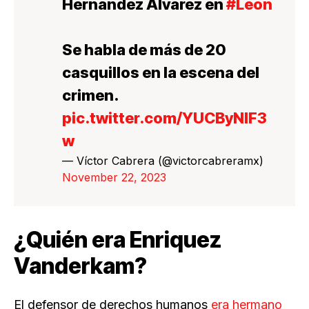
Hernández Álvarez en
#León
Se habla de más de 20
casquillos en la escena del
crimen.
pic.twitter.com/YUCByNlF3
w
— Víctor Cabrera (@victorcabreramx)
November 22, 2023
¿Quién era Enriquez
Vanderkam?
El defensor de derechos humanos
era hermano