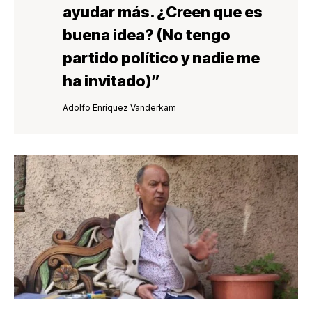
ayudar más. ¿Creen que es
buena idea? (
No tengo
partido político y nadie me
ha invitado
)”
Adolfo Enríquez Vanderkam