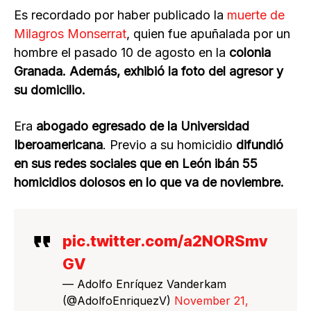
Es recordado por haber publicado la
muerte de
Milagros Monserrat
, quien fue apuñalada por un
hombre el pasado 10 de agosto en la
colonia
Granada. Además, exhibió la foto del agresor y
su domicilio.
Era
abogado egresado de la Universidad
Iberoamericana
. Previo a su homicidio
difundió
en sus redes sociales que en León ibán 55
homicidios dolosos en lo que va de noviembre.
pic.twitter.com/a2NORSmv
GV
— Adolfo Enríquez Vanderkam
(@AdolfoEnriquezV)
November 21,