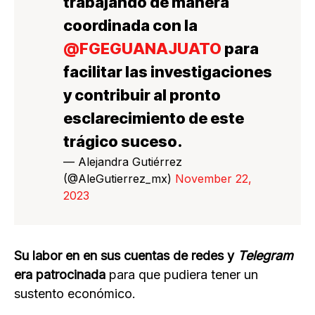
trabajando de manera
coordinada con la
@FGEGUANAJUATO
para
facilitar las investigaciones
y contribuir al pronto
esclarecimiento de este
trágico suceso.
— Alejandra Gutiérrez
(@AleGutierrez_mx)
November 22,
2023
Su labor en en sus cuentas de redes y
Telegram
era patrocinada
para que pudiera tener un
sustento económico.