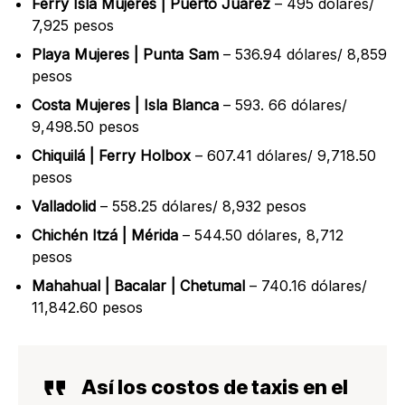
Ferry Isla Mujeres | Puerto Juárez
– 495 dólares/
7,925 pesos
Playa Mujeres | Punta Sam
– 536.94 dólares/ 8,859
pesos
Costa Mujeres | Isla Blanca
– 593. 66 dólares/
9,498.50 pesos
Chiquilá | Ferry Holbox
– 607.41 dólares/ 9,718.50
pesos
Valladolid
– 558.25 dólares/ 8,932 pesos
Chichén Itzá | Mérida
– 544.50 dólares, 8,712
pesos
Mahahual | Bacalar | Chetumal
– 740.16 dólares/
11,842.60 pesos
Así los costos de taxis en el