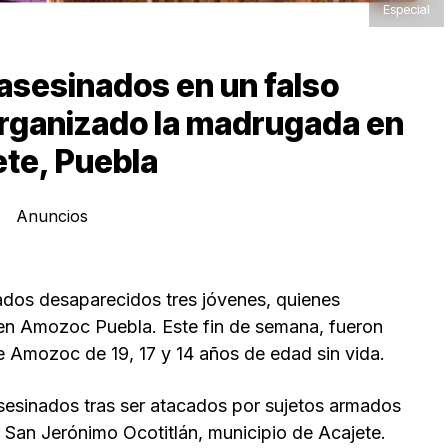
Especial
asesinados en un falso
organizado la madrugada en
ete, Puebla
Anuncios
ados desaparecidos tres jóvenes, quienes
en Amozoc Puebla. Este fin de semana, fueron
de Amozoc de 19, 17 y 14 años de edad sin vida.
asesinados tras ser atacados por sujetos armados
 San Jerónimo Ocotitlán, municipio de Acajete.