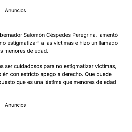
Anuncios
gobernador Salomón Céspedes Peregrina, lamentó
no estigmatizar” a las víctimas e hizo un llamado
 los menores de edad.
les ser cuidadosos para no estigmatizar víctimas,
bién con estricto apego a derecho. Que quede
puesto que es una lástima que menores de edad
Anuncios