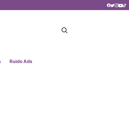
s
Ruido Ads