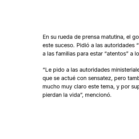
En su rueda de prensa matutina, el 
este suceso. Pidió a las autoridades “
a las familias para estar “atentos” a
“Le pido a las autoridades ministeria
que se actué con sensatez, pero tam
mucho muy claro este tema, y por su
pierdan la vida”, mencionó.