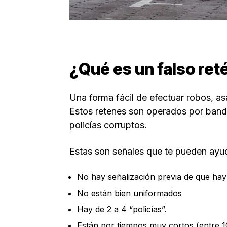
¿Qué es un falso ret
Una forma fácil de efectuar robos, asa
Estos retenes son operados por banda
policías corruptos.
Estas son señales que te pueden ayuda
No hay señalización previa de que hay
No están bien uniformados
Hay de 2 a 4 “policías”.
Están por tiempos muy cortos (entre 1