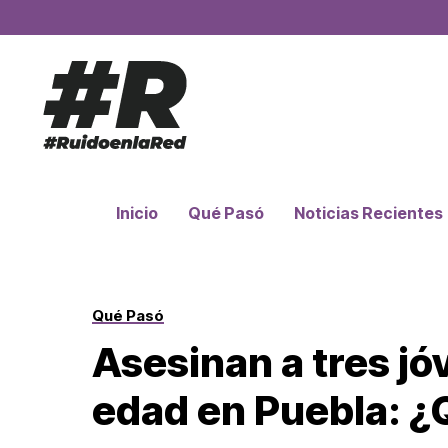
Inicio
Qué Pasó
Noticias Recientes
Qué Pasó
Asesinan a tres j
edad en Puebla: ¿