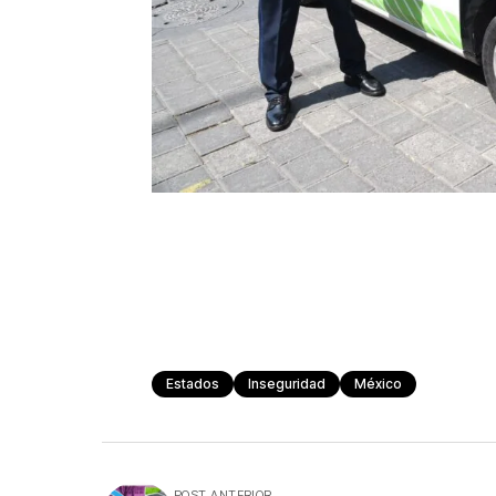
Estados
Inseguridad
México
POST ANTERIOR