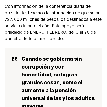
Con información de la conferencia diaria del
presidente, tenemos la información de que serán
727, 000 millones de pesos los destinados a este
servicio durante el año. Este apoyo será
brindado de ENERO-FEBRERO, del 3 al 26 de
por letra de tu primer apellido.
Cuando se gobierna sin
corrupción y con
honestidad, se logran
grandes cosas, como el
aumento a la pensión
universal de las y los adultos
mayores.