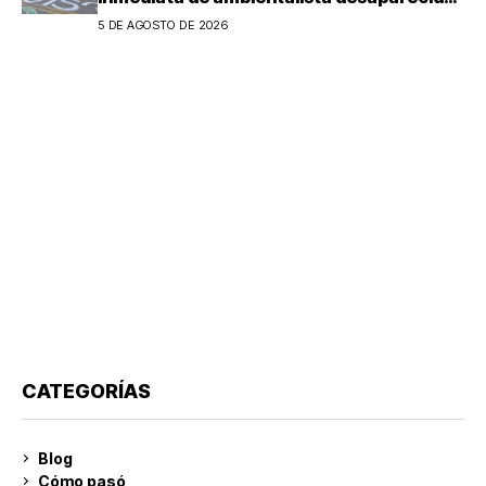
en Michoacán
5 DE AGOSTO DE 2026
CATEGORÍAS
Blog
Cómo pasó