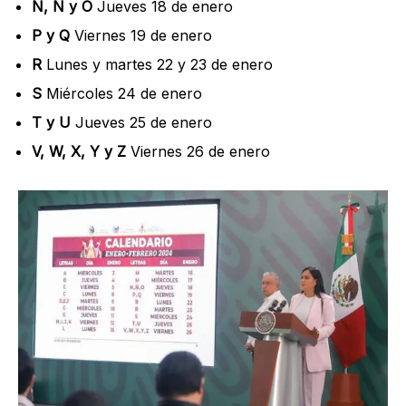
N, Ñ y O
Jueves 18 de enero
P y Q
Viernes 19 de enero
R
Lunes y martes 22 y 23 de enero
S
Miércoles 24 de enero
T y U
Jueves 25 de enero
V, W, X, Y y Z
Viernes 26 de enero