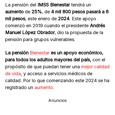
La pensión del
IMSS Bienestar
tendrá un
aumento
de
25%
, de
4 mil 800 pesos pasará a 6
mil pesos
, este enero de
2024
. Este apoyo
comenzó en 2019 cuando el presidente
Andrés
Manuel López Obrador
, dio la propuesta de la
pensión para grupos vulnerables.
La pensión
Bienestar
es un apoyo económico,
para todos los adultos mayores del país,
con el
propósito de que puedan tener una
mejor calidad
de vida
, y acceso a servicios médicos de
calidad. Por lo que comenzando este 2024 se ha
registrado un
aumento
.
Anuncios