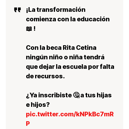
¡La transformación
comienza con la educación
📖 !
Con la beca Rita Cetina
ningún niño o niña tendrá
que dejar la escuela por falta
de recursos.
¿Ya inscribiste 🤔 a tus hijas
e hijos?
pic.twitter.com/kNPkBc7mR
P