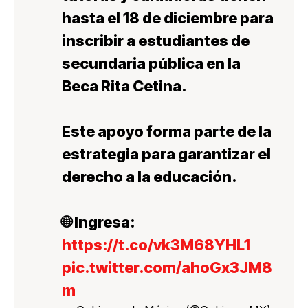
hasta el 18 de diciembre para
inscribir a estudiantes de
secundaria pública en la
Beca Rita Cetina.
Este apoyo forma parte de la
estrategia para garantizar el
derecho a la educación.
🌐 Ingresa:
https://t.co/vk3M68YHL1
pic.twitter.com/ahoGx3JM8
m