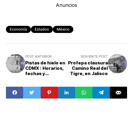
Anuncios
Economía
Estados
México
POST ANTERIOR
SIGUIENTE POST
Pistas de hielo en
Profepa clausura
CDMX : Horarios,
Camino Real del
fechas y
Tigre, en Jalisco
ubicación