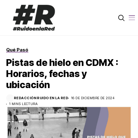
Qué Pasó
Pistas de hielo en CDMX :
Horarios, fechas y
ubicación
REDACCIÓN RUIDO EN LA RED
16 DE DICIEMBRE DE 2024
1 MINS LECTURA