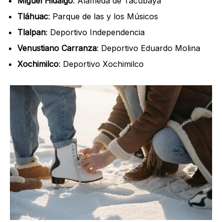
Miguel Hidalgo
: Alameda de Tacubaya
Tláhuac
: Parque de las y los Músicos
Tlalpan
: Deportivo Independencia
Venustiano Carranza
: Deportivo Eduardo Molina
Xochimilco
: Deportivo Xochimilco