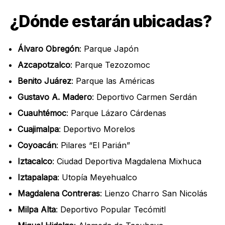
¿Dónde estarán ubicadas?
Álvaro Obregón
: Parque Japón
Azcapotzalco
: Parque Tezozomoc
Benito Juárez
: Parque las Américas
Gustavo A. Madero
: Deportivo Carmen Serdán
Cuauhtémoc
: Parque Lázaro Cárdenas
Cuajimalpa
: Deportivo Morelos
Coyoacán
: Pilares “El Parián”
Iztacalco
: Ciudad Deportiva Magdalena Mixhuca
Iztapalapa
: Utopía Meyehualco
Magdalena Contreras
: Lienzo Charro San Nicolás
Milpa Alta
: Deportivo Popular Tecómitl