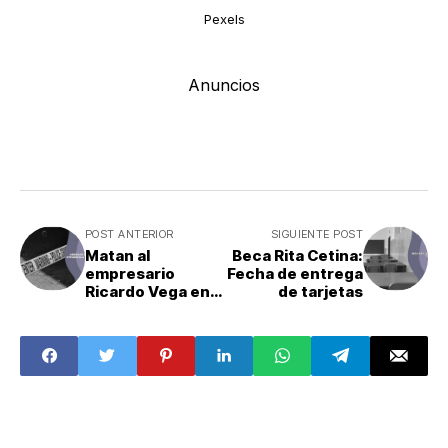
Pexels
Anuncios
POST ANTERIOR
SIGUIENTE POST
Matan al
Beca Rita Cetina:
empresario
Fecha de entrega
Ricardo Vega en
de tarjetas
Guanajuato