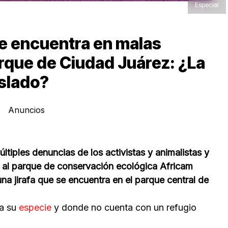
Especial
 se encuentra en malas
rque de Ciudad Juárez: ¿La
slado?
Anuncios
iples denuncias de los activistas y animalistas y
fa, al parque de conservación ecológica Africam
una jirafa que se encuentra en el parque central de
ra su
especie
y donde no cuenta con un refugio