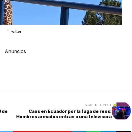
Twitter
Anuncios
SIGUIENTE POST
J de
Caos en Ecuador por la fuga de reos:
Hombres armados entran a una televisora