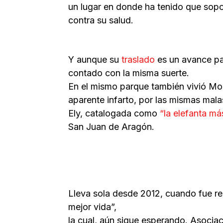
un lugar en donde ha tenido que sopor
contra su salud.
Y aunque su
traslado
es un avance pa
contado con la misma suerte.
En el mismo parque también vivió Mod
aparente infarto, por las mismas mal
Ely, catalogada como
“la elefanta má
San Juan de Aragón.
Lleva sola desde 2012, cuando fue res
mejor vida”,
la cual, aún sigue esperando. Asocia