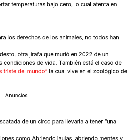
tar temperaturas bajo cero, lo cual atenta en
ra los derechos de los animales, no todos han
esto, otra jirafa que murió en 2022 de un
as condiciones de vida. También está el caso de
s triste del mundo”
la cual vive en el zoológico de
Anuncios
catada de un circo para llevarla a tener “una
ciones como Abriendo jaulas, abriendo mentes y