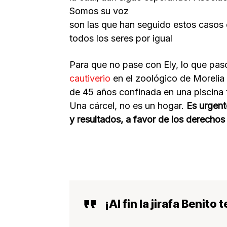
Somos su voz
son las que han seguido estos casos d
todos los seres por igual
Para que no pase con Ely, lo que pas
cautiverio
en el zoológico de Morelia 
de 45 años confinada en una piscina
Una cárcel, no es un hogar.
Es urgent
y resultados, a favor de los derechos 
¡Al fin la jirafa Benito