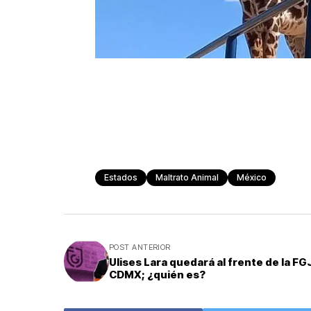
Estados
Maltrato Animal
México
POST ANTERIOR
Ulises Lara quedará al frente de la FG
CDMX; ¿quién es?