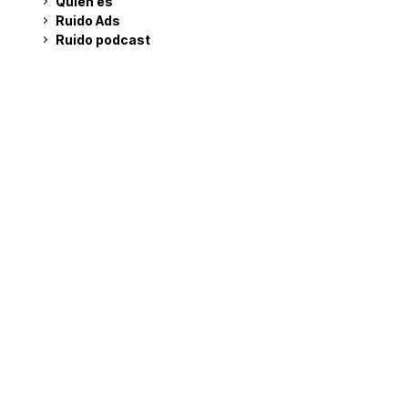
Quién es
Ruido Ads
Ruido podcast