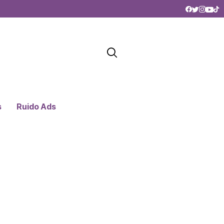
s
Ruido Ads