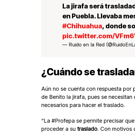
La jirafa será traslada
en Puebla. Llevaba me
#Chihuahua
, donde s
pic.twitter.com/VF
— Ruido en la Red (@RuidoEn
¿Cuándo se trasladará
Aún no se cuenta con respuesta por 
de Benito la jirafa, pues se necesitan
necesarios para hacer el traslado.
“La #Profepa se permite precisar que 
proceder a su
traslado
. Con motivos d