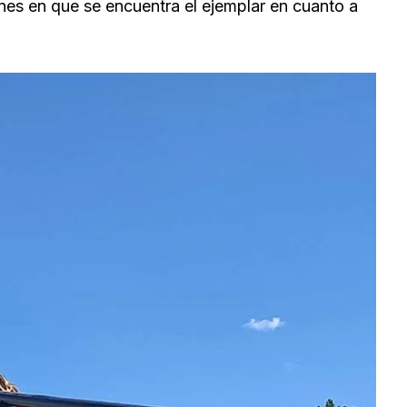
nes en que se encuentra el ejemplar en cuanto a