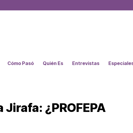
Cómo Pasó
Quién Es
Entrevistas
Especiale
la Jirafa: ¿PROFEPA