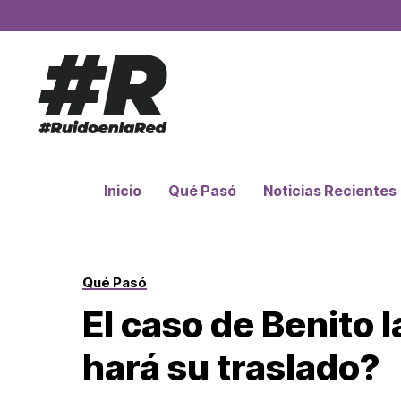
Inicio
Qué Pasó
Noticias Recientes
Qué Pasó
El caso de Benito 
hará su traslado?