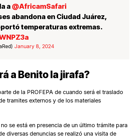
da a
@AfricamSafari
ses abandona en Ciudad Juárez,
oportó temperaturas extremas.
m6WNPZ3a
LaRed)
January 8, 2024
 a Benito la jirafa?
parte de la PROFEPA de cuando será el traslado
 de tramites externos y de los materiales
no se está en presencia de un último trámite para
e diversas denuncias se realizó una visita de