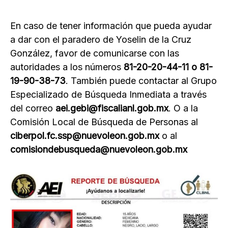
En caso de tener información que pueda ayudar
a dar con el paradero de Yoselin de la Cruz
González, favor de comunicarse con las
autoridades a los números
81-20-20-44-11 o 81-
19-90-38-73
. También puede contactar al Grupo
Especializado de Búsqueda Inmediata a través
del correo
aei.gebi@fiscalianl.gob.mx
. O a la
Comisión Local de Búsqueda de Personas al
ciberpol.fc.ssp@nuevoleon.gob.mx
o al
comisiondebusqueda@nuevoleon.gob.mx