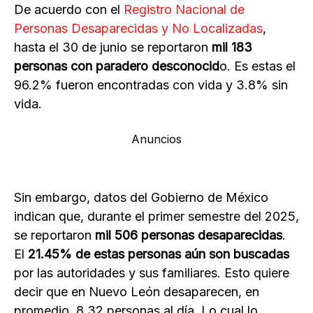
De acuerdo con el
Registro Nacional de
Personas Desaparecidas y No Localizadas
,
hasta el 30 de junio se reportaron
mil 183
personas con paradero desconocid
o. Es estas el
96.2% fueron encontradas con vida y 3.8% sin
vida.
Anuncios
Sin embargo, datos del Gobierno de México
indican que, durante el primer semestre del 2025,
se reportaron
mil 506 personas desaparecidas
.
El
21.45% de estas personas aún son buscadas
por las autoridades y sus familiares. Esto quiere
decir que en Nuevo León desaparecen, en
promedio, 8.32 personas al día. Lo cual lo