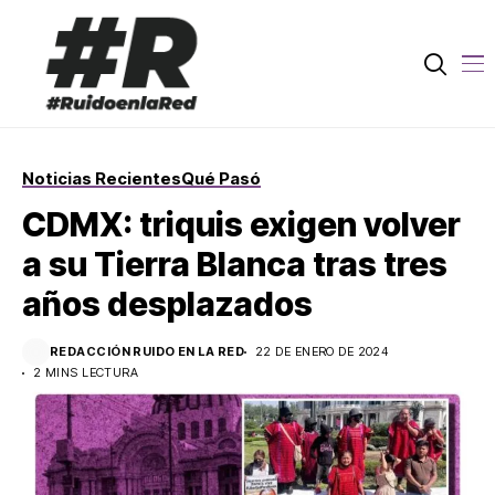
Noticias Recientes
Qué Pasó
CDMX: triquis exigen volver
a su Tierra Blanca tras tres
años desplazados
REDACCIÓN RUIDO EN LA RED
22 DE ENERO DE 2024
2 MINS LECTURA