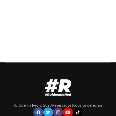
Ruido en la Red © 2026 Reservados todos los derechos