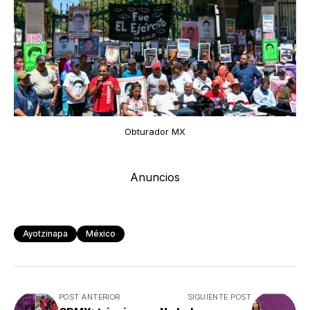
Obturador MX
Anuncios
Ayotzinapa
México
POST ANTERIOR
SIGUIENTE POST