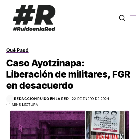
Qué Pasó
Caso Ayotzinapa:
Liberación de militares, FGR
en desacuerdo
REDACCIÓN RUIDO EN LA RED
22 DE ENERO DE 2024
1 MINS LECTURA