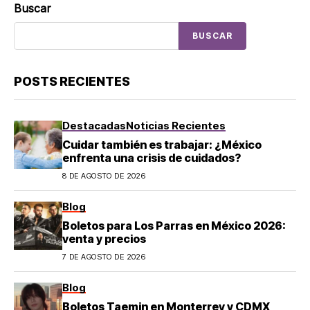
Buscar
BUSCAR
POSTS RECIENTES
Destacadas
Noticias Recientes
Cuidar también es trabajar: ¿México
enfrenta una crisis de cuidados?
8 DE AGOSTO DE 2026
Blog
Boletos para Los Parras en México 2026:
venta y precios
7 DE AGOSTO DE 2026
Blog
Boletos Taemin en Monterrey y CDMX