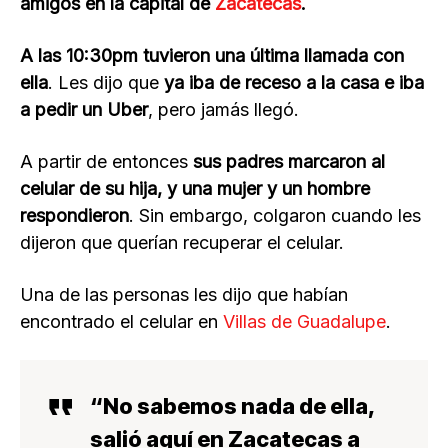
amigos en la capital de
Zacatecas
.
A las 10:30pm tuvieron una última llamada con
ella
. Les dijo que
ya iba de receso a la casa e iba
a pedir un Uber
, pero jamás llegó.
A partir de entonces
sus padres marcaron al
celular de su hija, y una mujer y un hombre
respondieron
. Sin embargo, colgaron cuando les
dijeron que querían recuperar el celular.
Una de las personas les dijo que habían
encontrado el celular en
Villas de Guadalupe
.
“No sabemos nada de ella,
salió aquí en Zacatecas a