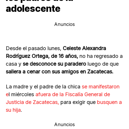
adolescente
Anuncios
Desde el pasado lunes,
Celeste Alexandra
Rodríguez Ortega, de 16 años,
no ha regresado a
casa y
se desconoce su paradero
luego de que
saliera a cenar con sus amigos en Zacatecas.
La madre y el padre de la chica
se manifestaron
e
l miércoles
afuera de la Fiscalía General de
Justicia de Zacatecas,
para exigir que
busquen a
su hija
.
Anuncios