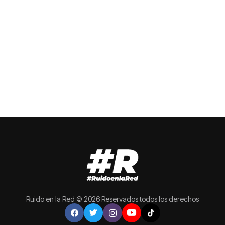
Ruido en la Red © 2026 Reservados todos los derechos