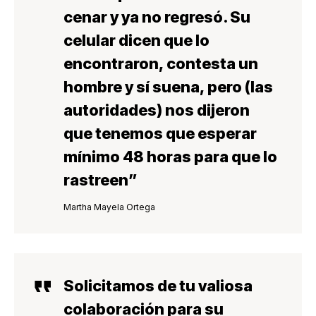
cenar y ya no regresó
. Su
celular dicen que lo
encontraron, contesta un
hombre y sí suena, pero (las
autoridades)
nos dijeron
que tenemos que esperar
mínimo 48 horas
para que lo
rastreen”
Martha Mayela Ortega
Solicitamos de tu valiosa
colaboración para su