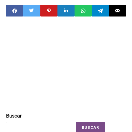
que no te toque?
fue?
Buscar
BUSCAR