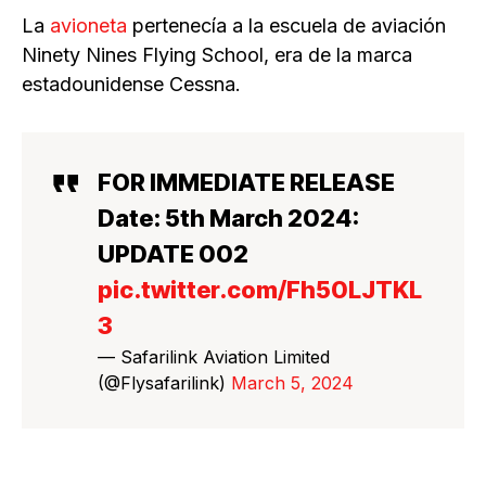
La
avioneta
pertenecía a la escuela de aviación
Ninety Nines Flying School, era de la marca
estadounidense Cessna.
FOR IMMEDIATE RELEASE
Date: 5th March 2024:
UPDATE 002
pic.twitter.com/Fh50LJTKL
3
— Safarilink Aviation Limited
(@Flysafarilink)
March 5, 2024