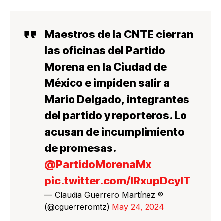
Maestros de la CNTE cierran
las oficinas del Partido
Morena en la Ciudad de
México e impiden salir a
Mario Delgado, integrantes
del partido y reporteros. Lo
acusan de incumplimiento
de promesas.
@PartidoMorenaMx
pic.twitter.com/lRxupDcyIT
— Claudia Guerrero Martínez ®
(@cguerreromtz)
May 24, 2024