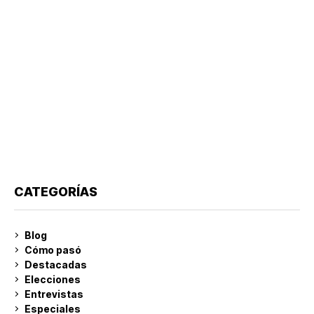
CATEGORÍAS
Blog
Cómo pasó
Destacadas
Elecciones
Entrevistas
Especiales