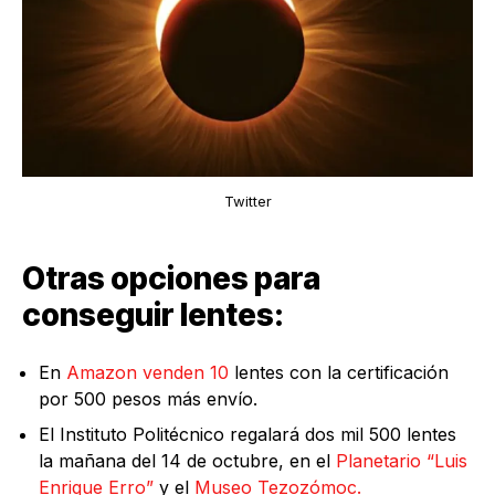
Twitter
Otras opciones para
conseguir lentes:
En
Amazon venden 10
lentes con la certificación
por 500 pesos más envío.
El Instituto Politécnico regalará dos mil 500 lentes
la mañana del 14 de octubre, en el
Planetario “Luis
Enrique Erro”
y el
Museo Tezozómoc.