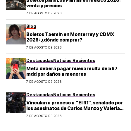
Boletos para Los Parras en México 2026:
venta y precios
7 DE AGOSTO DE 2026
Blog
Boletos Taemin en Monterrey y CDMX
2026: ¿dónde comprar?
7 DE AGOSTO DE 2026
Destacadas
Noticias Recientes
Meta deberá pagar nueva multa de 567
mdd por daños a menores
7 DE AGOSTO DE 2026
Destacadas
Noticias Recientes
Vinculan a proceso a “El R1”, señalado por
los asesinatos de Carlos Manzo y Valeria
Márquez
7 DE AGOSTO DE 2026