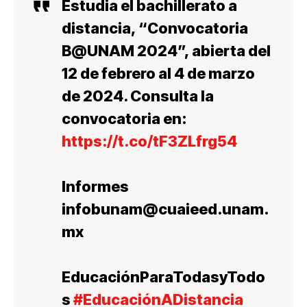
Estudia el bachillerato a
distancia, “Convocatoria
B@UNAM 2024”, abierta del
12 de febrero al 4 de marzo
de 2024. Consulta la
convocatoria en:
https://t.co/tF3ZLfrg54
Informes
infobunam@cuaieed.unam.
mx
EducaciónParaTodasyTodo
s
#EducaciónADistancia