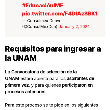
#EducaciónIME
pic.twitter.com/F4DIAz8BK1
— Consulmex Denver
(@ConsulMexDen)
January 2, 2024
Requisitos para ingresar a
la UNAM
La
Convocatoria de selección de la
UNAM
estará abierta para los
aspirantes de
primera vez
, y para quienes
participaron en
procesos anteriores
.
Para este proceso se te pide en los siguientes