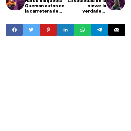
Narco bloqueos:
La sociedad de la
Queman autos en
nieve: la
la carretera de
verdadera
Guanajuato
historia