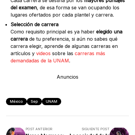
Cada carrera se destina por los
mayores puntajes
del examen
, de esa forma se van ocupando los
lugares ofertados por cada plantel y carrera.
Selección de carrera
Como requisito principal es ya haber
elegido una
carrera
de tu preferencia, si aún no sabes qué
carrera elegir, aprende de algunas carreras en
artículos y
videos
sobre las
carreras más
demandadas de la UNAM
.
Anuncios
México
Sep
UNAM
POST ANTERIOR
SIGUIENTE POST