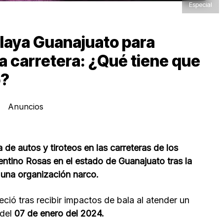
Especial
laya Guanajuato para
la carretera: ¿Qué tiene que
o?
Anuncios
de autos y tiroteos en las carreteras de los
entino Rosas en el estado de Guanajuato tras la
una organización narco.
ió tras recibir impactos de bala al atender un
 del
07 de enero del 2024.