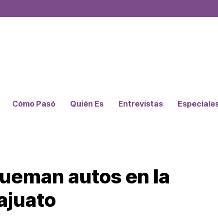
Cómo Pasó
Quién Es
Entrevistas
Especiale
ueman autos en la
ajuato