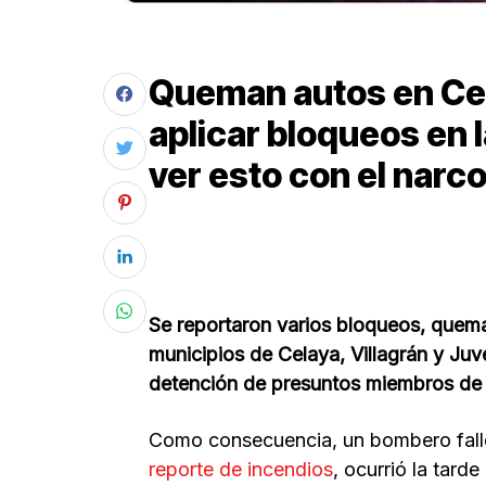
Queman autos en Ce
aplicar bloqueos en 
ver esto con el narc
Se reportaron varios bloqueos, quema 
municipios de Celaya, Villagrán y Juv
detención de presuntos miembros de 
Como consecuencia, un bombero fallec
reporte de incendios
, ocurrió la tarde