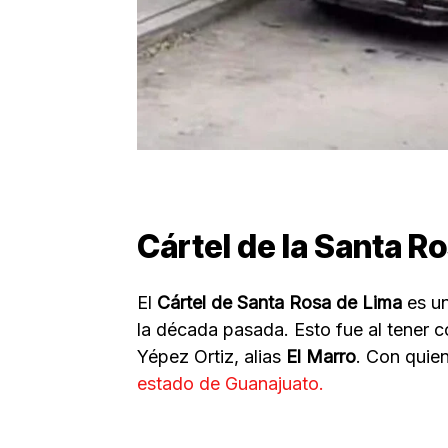
Cártel de la Santa R
El
Cártel de Santa Rosa de Lima
es un
la década pasada. Esto fue al tener 
Yépez Ortiz, alias
El Marro
. Con quie
estado de Guanajuato.