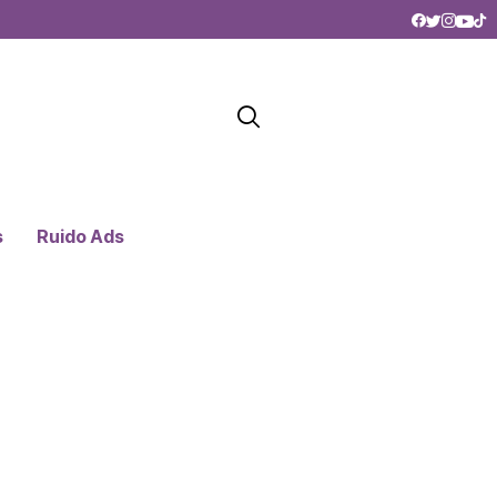
s
Ruido Ads