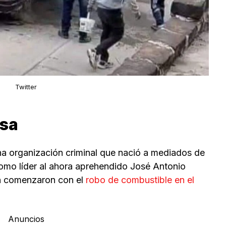
Twitter
osa
a organización criminal que nació a mediados de
como líder al ahora aprehendido José Antonio
n comenzaron con el
robo de combustible en el
Anuncios