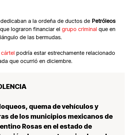
e dedicaban a la ordeña de ductos de
Petróleos
 que lograron financiar el
grupo criminal
que en
riángulo de las bermudas.
e
cártel
podría estar estrechamente relacionado
da que ocurrió en diciembre.
IOLENCIA
bloqueos, quema de vehículos y
eras de los municipios mexicanos de
ventino Rosas en el estado de