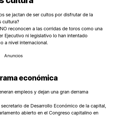
s cultura
s se jactan de ser cultos por disfrutar de la
s cultura?
ís NO reconocen a las corridas de toros como una
r Ejecutivo ni legislativo lo han intentado
 a nivel internacional.
Anuncios
rrama económica
eneran empleos y dejan una gran derrama
 secretario de Desarrollo Económico de la capital,
arlamento abierto en el Congreso capitalino en