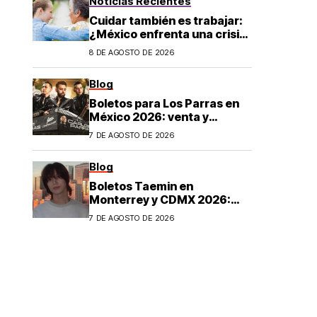
Noticias Recientes
Cuidar también es trabajar:
¿México enfrenta una crisis
de cuidados?
8 DE AGOSTO DE 2026
Blog
Boletos para Los Parras en
México 2026: venta y
precios
7 DE AGOSTO DE 2026
Blog
Boletos Taemin en
Monterrey y CDMX 2026:
¿dónde comprar?
7 DE AGOSTO DE 2026