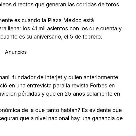
os directos que generan las corridas de toros.
mente es cuando la Plaza México está
ara llenar los 41 mil asientos con los que cuenta y
cuanto es su aniversario, el 5 de febrero.
Anuncios
ni, fundador de Interjet y quien anteriormente
ió en una entrevista para la revista Forbes en
tuvieron pérdidas y que en 25 años solamente en
onómica de la que tanto hablan? Es evidente que
 aseguran que a nivel nacional hay una ganancia de