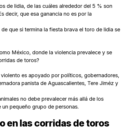
s de lidia, de las cuáles alrededor del 5 % son
 Es decir, que esa ganancia no es por la
 que si termina la fiesta brava el toro de lidia se
omo México, donde la violencia prevalece y se
rridas de toros?
 violento es apoyado por políticos, gobernadores,
rnadora panista de Aguascalientes, Tere Jiméz y
 animales no debe prevalecer más allá de los
 de un pequeño grupo de personas.
ro en las corridas de toros