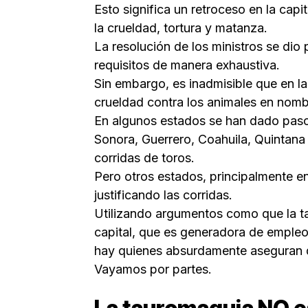
Esto significa un retroceso en la capi
la crueldad, tortura y matanza.
La resolución de los ministros se di
requisitos de manera exhaustiva.
Sin embargo, es inadmisible que en la
crueldad contra los animales en nombre
En algunos estados se han dado pasos
Sonora, Guerrero, Coahuila, Quintana
corridas de toros.
Pero otros estados, principalmente e
justificando las corridas.
Utilizando argumentos como que la t
capital, que es generadora de empleos
hay quienes absurdamente aseguran qu
Vayamos por partes.