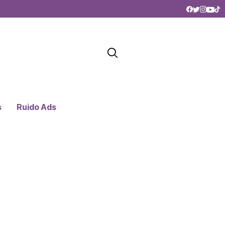
s
Ruido Ads