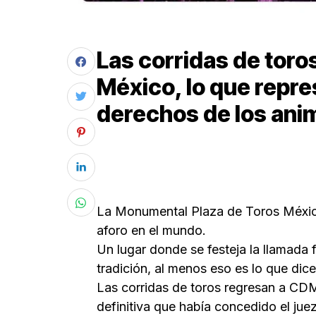
Las corridas de toro
México, lo que repre
derechos de los ani
La Monumental Plaza de Toros Méxic
aforo en el mundo.
Un lugar donde se festeja la llamada f
tradición, al menos eso es lo que dic
Las corridas de toros regresan a CD
definitiva que había concedido el jue