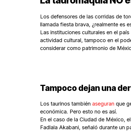
La tauromaquia NO e
Los defensores de las corridas de toro
llamada fiesta brava, ¿realmente es e
Las instituciones culturales en el pa
actividad cultural, tampoco en el pode
considerar como patrimonio de México
Tampoco dejan una de
Los taurinos también
aseguran
que g
económica. Pero esto no es así.
En el caso de la Ciudad de México, el
Fadlala Akabani, señaló durante un p