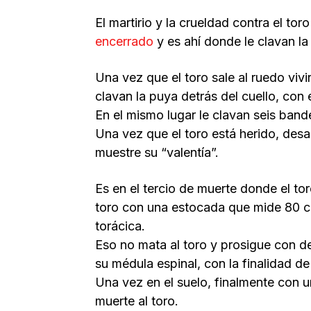
El martirio y la crueldad contra el to
encerrado
y es ahí donde le clavan la d
Una vez que el toro sale al ruedo vivi
clavan la puya detrás del cuello, con
En el mismo lugar le clavan seis band
Una vez que el toro está herido, des
muestre su “valentía”.
Es en el tercio de muerte donde el to
toro con una estocada que mide 80 ce
torácica.
Eso no mata al toro y prosigue con de
su médula espinal, con la finalidad de 
Una vez en el suelo, finalmente con u
muerte al toro.