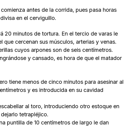
ro comienza antes de la corrida, pues pasa horas
ivisa en el cerviguillo.
rá 20 minutos de tortura. En el tercio de varas le
 el que cercenan sus músculos, arterias y venas.
erillas cuyos arpones son de seis centímetros.
angrándose y cansado, es hora de que el matador
rero tiene menos de cinco minutos para asesinar al
ntímetros y es introducida en su cavidad
scabellar al toro, introduciendo otro estoque en
dejarlo tetrapléjico.
na puntilla de 10 centímetros de largo le dan