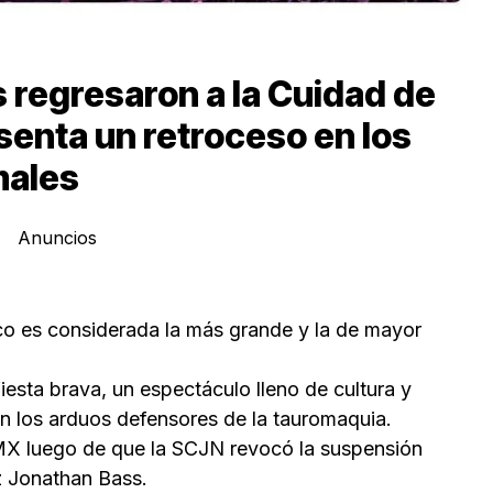
s regresaron a la Cuidad de
senta un retroceso en los
males
Anuncios
o es considerada la más grande y la de mayor
iesta brava, un espectáculo lleno de cultura y
en los arduos defensores de la tauromaquia.
MX luego de que la SCJN revocó la suspensión
z Jonathan Bass.