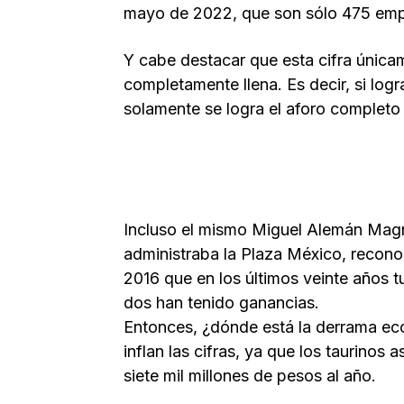
mayo de 2022, que son sólo 475 emple
Y cabe destacar que esta cifra única
completamente llena. Es decir, si logr
solamente se logra el aforo completo 
Incluso el mismo Miguel Alemán Magna
administraba la Plaza México, reconoc
2016 que en los últimos veinte años 
dos han tenido ganancias.
Entonces, ¿dónde está la derrama ec
inflan las cifras, ya que los taurinos
siete mil millones de pesos al año.