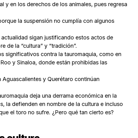
tal y en los derechos de los animales, pues regresa
o porque la suspensión no cumplía con algunos
 actualidad sigan justificando estos actos de
 de la “cultura” y “tradición”.
 significativos contra la tauromaquia, como en
 Roo y Sinaloa, donde están prohibidas las
n Aguascalientes y Querétaro continúan
auromaquia deja una derrama económica en la
, la defienden en nombre de la cultura e incluso
e el toro no sufre. ¿Pero qué tan cierto es?