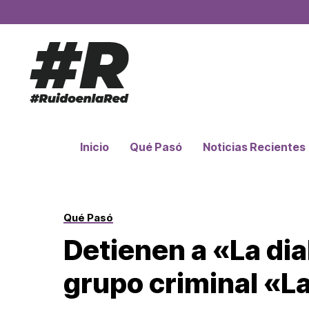
Inicio
Qué Pasó
Noticias Recientes
Qué Pasó
Detienen a «La dia
grupo criminal «La