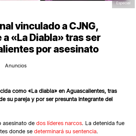
Especial
inal vinculado a CJNG,
e a «La Diabla» tras ser
lientes por asesinato
Anuncios
cida como «La diabla» en Aguascalientes, tras
de su pareja y por ser presunta integrante del
to asesinato de
dos líderes narcos
. La detenida fue
ntes donde se
determinará su sentencia
.