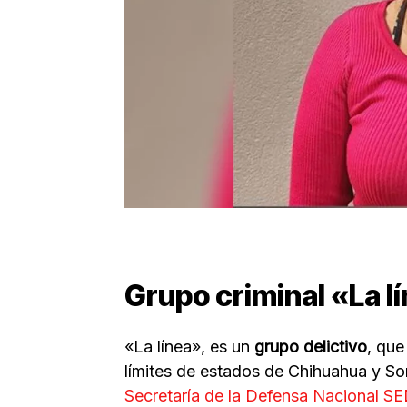
Grupo criminal «La l
«La línea», es un
grupo delictivo
, que
límites de estados de Chihuahua y So
Secretaría de la Defensa Nacional 