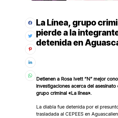
La Línea, grupo crim
pierde a la integrant
detenida en Aguasca
Detienen a Rosa Ivett “N” mejor cono
investigaciones acerca del asesinato 
grupo criminal «La línea».
La diabla fue detenida por el presun
trasladada al CEPEES en Aguascalie