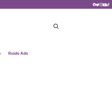
s
Ruido Ads