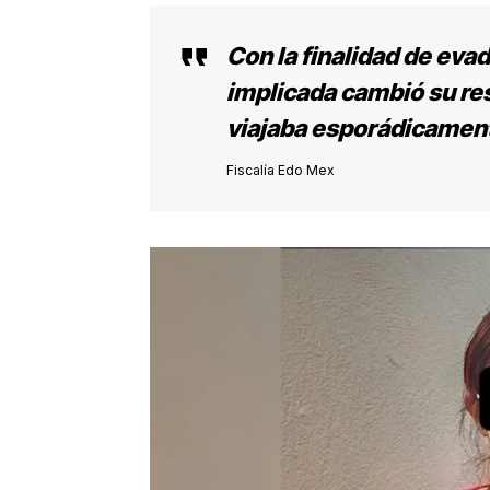
Con la finalidad de evadi
implicada cambió su re
viajaba esporádicament
Fiscalía Edo Mex