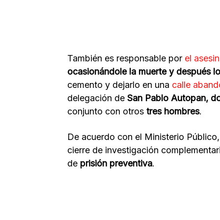
También es responsable por
el asesin
ocasionándole la muerte y después l
cemento y dejarlo en una
calle aban
delegación de
San Pablo Autopan, do
conjunto con otros
tres hombres
.
De acuerdo con el Ministerio Público,
cierre de investigación complementar
de
prisión
preventiva
.