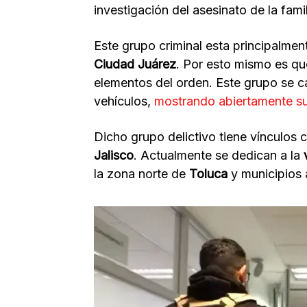
investigación del asesinato de la fami
Este grupo criminal esta principalme
Ciudad Juárez
. Por esto mismo es qu
elementos del orden. Este grupo se c
vehículos,
mostrando abiertamente s
Dicho grupo delictivo tiene vínculos 
Jalisco
. Actualmente se dedican a la
la zona norte de
Toluca
y municipios