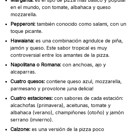
Margarita:
es el tipo de pizza más básico y popular
en el mundo, con tomate, albahaca y queso
mozzarella.
Pepperoni:
también conocido como salami, con un
toque picante.
Hawaiana:
es una combinación agridulce de piña,
jamón y queso. Este sabor tropical es muy
controversial entre los amantes de la pizza.
Napolitana o Romana:
con anchoas, ajo y
alcaparras.
Cuatro quesos:
contiene queso azul, mozzarella,
parmesano y provolone ¡una delicia!
Cuatro estaciones:
con sabores de cada estación:
alcachofas (primavera), aceitunas, tomate y
albahaca (verano), champiñones (otoño) y jamón
serrano (invierno).
Calzone:
es una versión de la pizza poco