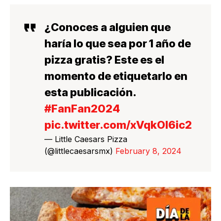
¿Conoces a alguien que
haría lo que sea por 1 año de
pizza gratis? Este es el
momento de etiquetarlo en
esta publicación.
#FanFan2024
pic.twitter.com/xVqkOl6ic2
— Little Caesars Pizza
(@littlecaesarsmx)
February 8, 2024