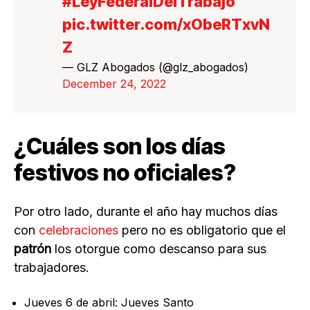
#LeyFederalDelTrabajo
pic.twitter.com/xObeRTxvN
Z
— GLZ Abogados (@glz_abogados)
December 24, 2022
¿Cuáles son los días
festivos no oficiales?
Por otro lado, durante el año hay muchos días
con
celebraciones
pero no es obligatorio que el
patrón
los otorgue como descanso para sus
trabajadores.
Jueves 6 de abril: Jueves Santo