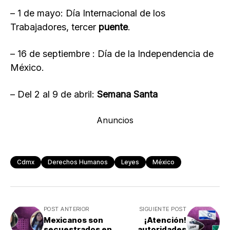
– 1 de mayo: Día Internacional de los
Trabajadores, tercer
puente
.
– 16 de septiembre : Día de la Independencia de
México.
– Del 2 al 9 de abril:
Semana Santa
Anuncios
Cdmx
Derechos Humanos
Leyes
México
POST ANTERIOR
SIGUIENTE POST
Mexicanos son
¡Atención!
secuestrados en
autoridades