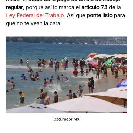
regular
, porque así lo marca el
artículo 73
de la
Ley Federal del Trabajo
. Así que
ponte listo
para
que no te vean la cara.
Obturador MX