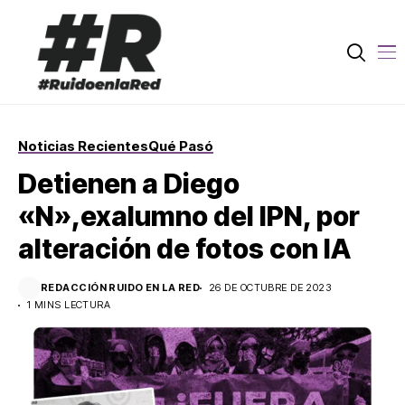
Noticias Recientes
Qué Pasó
Detienen a Diego
«N»,exalumno del IPN, por
alteración de fotos con IA
REDACCIÓN RUIDO EN LA RED
26 DE OCTUBRE DE 2023
1 MINS LECTURA