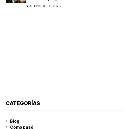
extranjeros en Argentina
6 DE AGOSTO DE 2026
CATEGORÍAS
Blog
Cómo pasó