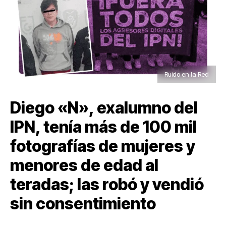
Ruido en la Red
Diego «N», exalumno del
IPN, tenía más de 100 mil
fotografías de mujeres y
menores de edad al
teradas; las robó y vendió
sin consentimiento