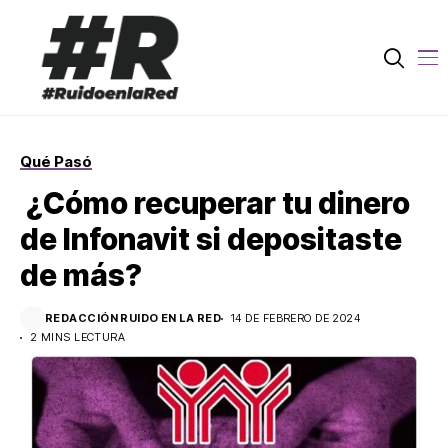
Qué Pasó
¿Cómo recuperar tu dinero
de Infonavit si depositaste
de más?
REDACCIÓN RUIDO EN LA RED
14 DE FEBRERO DE 2024
2 MINS LECTURA