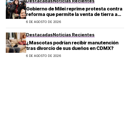
Destacadas
Noticias Recientes
Gobierno de Milei reprime protesta contra
reforma que permite la venta de tierra a
extranjeros en Argentina
6 DE AGOSTO DE 2026
Destacadas
Noticias Recientes
¿Mascotas podrían recibir manutención
tras divorcio de sus dueños en CDMX?
6 DE AGOSTO DE 2026