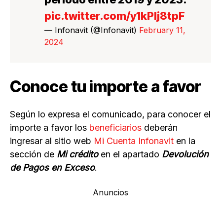
pic.twitter.com/y1kPlj8tpF
— Infonavit (@Infonavit)
February 11,
2024
Conoce tu importe a favor
Según lo expresa el comunicado, para conocer el
importe a favor los
beneficiarios
deberán
ingresar al sitio web
Mi Cuenta Infonavit
en la
sección de
Mi crédito
en el apartado
Devolución
de Pagos en Exceso
.
Anuncios