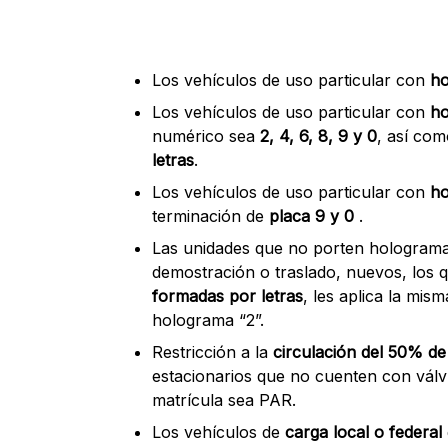
Los vehículos de uso particular con
ho
Los vehículos de uso particular con
ho
numérico sea
2, 4, 6, 8, 9 y 0
, así co
letras
.
Los vehículos de uso particular con
ho
terminación de
placa 9 y 0
.
Las unidades que no porten holograma
demostración o traslado, nuevos, los 
formadas por letras
, les aplica la mis
holograma “2”.
Restricción a la
circulación del 50% de
estacionarios que no cuenten con válv
matrícula sea PAR.
Los vehículos de
carga local o federal