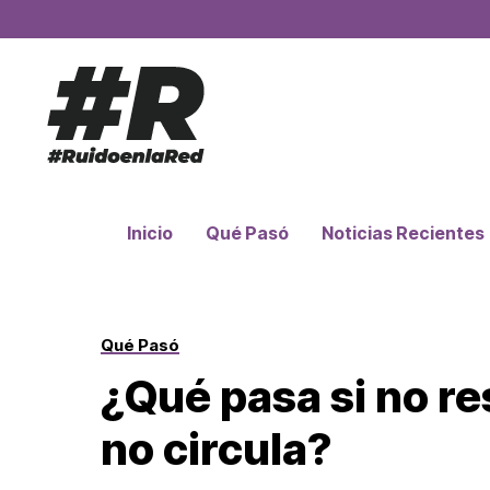
Inicio
Qué Pasó
Noticias Recientes
Qué Pasó
¿Qué pasa si no re
no circula?