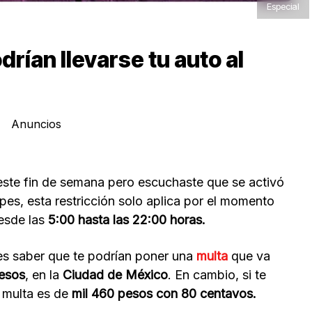
Especial
drían llevarse tu auto al
Anuncios
este fin de semana pero escuchaste que se activó
pes, esta restricción solo aplica por el momento
desde las
5:00 hasta las 22:00 horas.
es saber que te podrían poner una
multa
que va
pesos
, en la
Ciudad de México
. En cambio, si te
 multa es de
mil 460 pesos con 80 centavos.