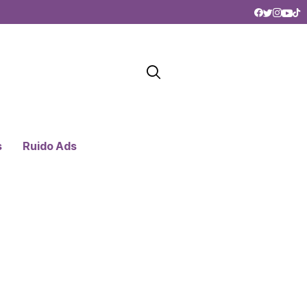
s
Ruido Ads