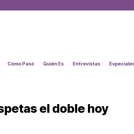
Cómo Pasó
Quién Es
Entrevistas
Especiale
spetas el doble hoy