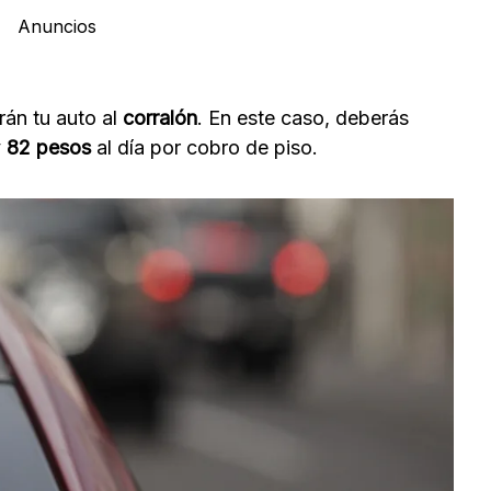
Anuncios
rán tu auto al
corralón
. En este caso, deberás
y
82 pesos
al día por cobro de piso.