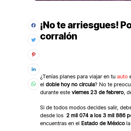
¡No te arriesgues! Po
corralón
¿Tenías planes para viajar en tu
auto
el
doble hoy no circula
? No te preocu
durante este
viernes 23 de febrero
, 
Si de todos modos decides salir, deb
desde los
2 mil 074 a los 3 mil 886 
encuentras en el
Estado de México
la