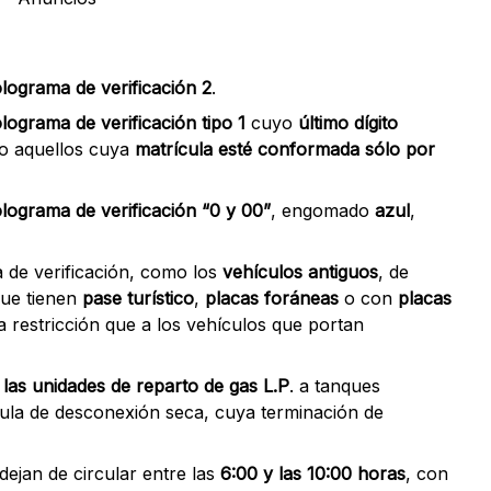
lograma de verificación 2
.
lograma de verificación tipo 1
cuyo
último dígito
mo aquellos cuya
matrícula esté conformada sólo por
lograma de verificación “0 y 00”
, engomado
azul
,
 de verificación, como los
vehículos antiguos
, de
que tienen
pase turístico
,
placas foráneas
o con
placas
ma restricción que a los vehículos que portan
 las unidades de reparto de gas L.P
. a tanques
ula de desconexión seca, cuya terminación de
dejan de circular entre las
6:00 y las 10:00 horas
, con