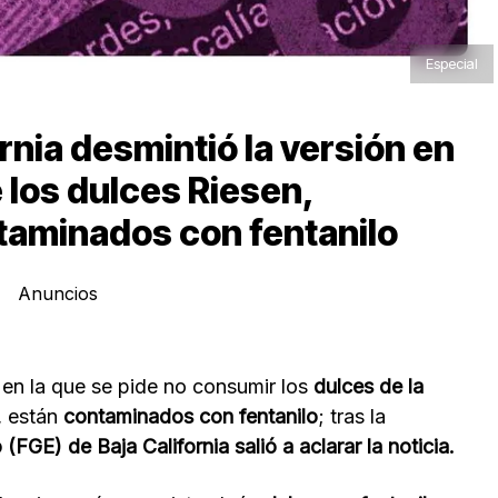
Especial
rnia desmintió la versión en
 los dulces Riesen,
aminados con fentanilo
Anuncios
 en la que se pide no consumir los
dulces de la
, están
contaminados con fentanilo
; tras la
(FGE) de Baja California salió a aclarar la noticia.