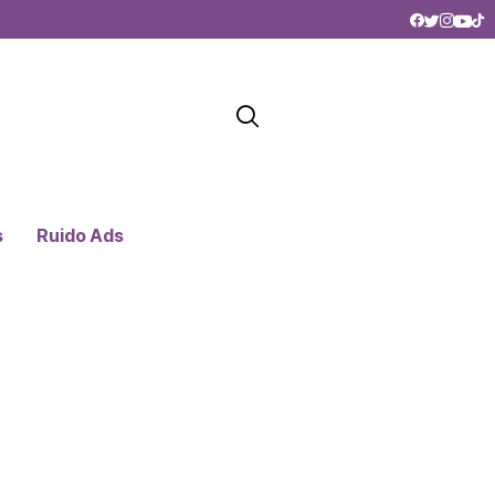
s
Ruido Ads