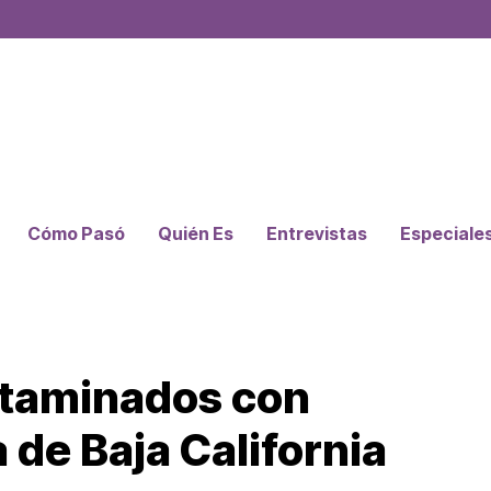
Cómo Pasó
Quién Es
Entrevistas
Especiale
ntaminados con
a de Baja California