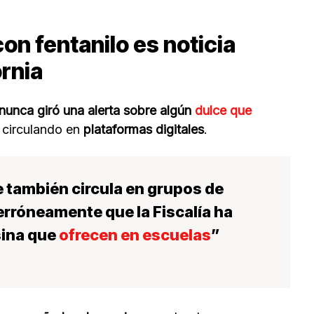
n fentanilo es noticia
ornia
nunca giró una alerta sobre algún
dulce que
 circulando en
plataformas digitales
.
e también circula en grupos de
erróneamente que la
Fiscalía ha
sina que
ofrecen en escuelas
”