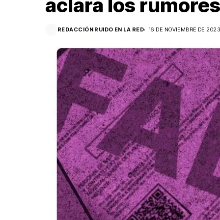
aclara los rumore
REDACCIÓN RUIDO EN LA RED
16 DE NOVIEMBRE DE 202