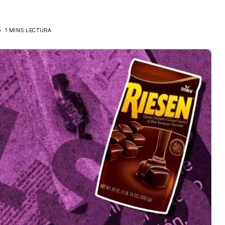
s
3
1 MINS LECTURA