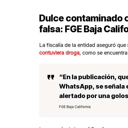
Dulce contaminado co
falsa: FGE Baja Calif
La fiscalía de la entidad aseguró que
contuviera droga
, como se encuentra
“En la publicación, qu
WhatsApp, se señala 
alertado por una golo
FGE Baja California