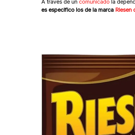
A través de un
comunicado
la depend
es especifico los de la marca
Riesen 