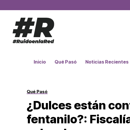
Inicio
Qué Pasó
Noticias Recientes
Qué Pasó
¿Dulces están co
fentanilo?: Fiscalí