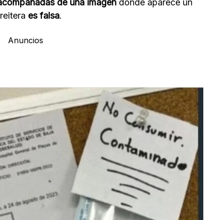
 acompañadas de una imagen
donde aparece un
reitera
es falsa
.
Anuncios