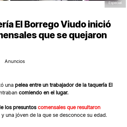
Especial
ría El Borrego Viudo inició
mensales que se quejaron
Anuncios
tó una
pelea entre un trabajador de la taquería El
ntraban
comiendo en el lugar.
e los presuntos
comensales que resultaron
s y una jóven de la que se desconoce su edad.