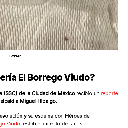
Twitter
ería El Borrego Viudo?
a (SSC) de la Ciudad de México
recibió un
reporte
alcaldía Miguel Hidalgo.
evolución y su esquina con Héroes de
ego Viudo
, establecimiento de tacos.