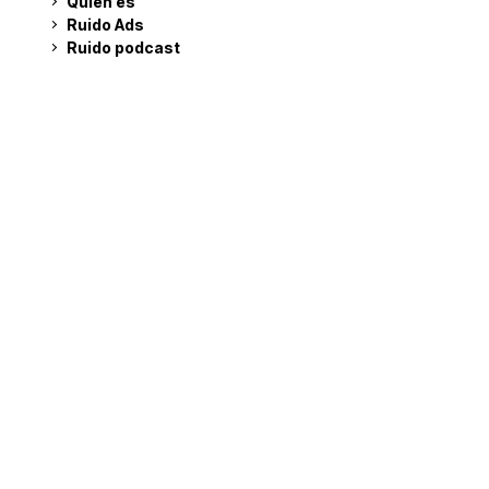
Quién es
Ruido Ads
Ruido podcast