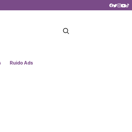
s
Ruido Ads