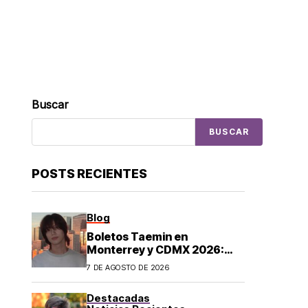
Buscar
BUSCAR
POSTS RECIENTES
Blog
Boletos Taemin en
Monterrey y CDMX 2026:
¿dónde comprar?
7 DE AGOSTO DE 2026
Destacadas