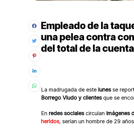
Empleado de la taque
una pelea contra co
del total de la cuenta
La madrugada de este
lunes
se repor
Borrego Viudo y clientes
que se enco
En
redes sociales
circulan
imágenes d
heridos
, serían un hombre de 29 año