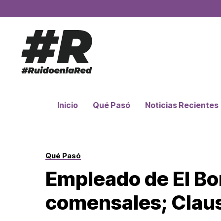
Inicio
Qué Pasó
Noticias Recientes
Qué Pasó
Empleado de El Bo
comensales; Claus