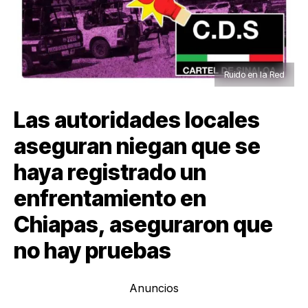
Ruido en la Red
Las autoridades locales
aseguran niegan que se
haya registrado un
enfrentamiento en
Chiapas, aseguraron que
no hay pruebas
Anuncios