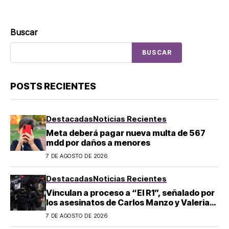
Buscar
BUSCAR
POSTS RECIENTES
Destacadas
Noticias Recientes
Meta deberá pagar nueva multa de 567
mdd por daños a menores
7 DE AGOSTO DE 2026
Destacadas
Noticias Recientes
Vinculan a proceso a “El R1”, señalado por
los asesinatos de Carlos Manzo y Valeria
Márquez
7 DE AGOSTO DE 2026