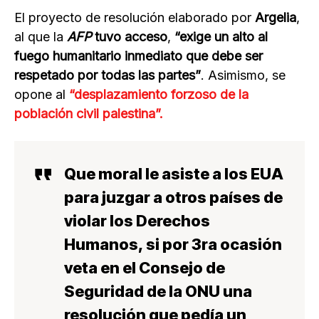
El proyecto de resolución elaborado por
Argelia
,
al que la
AFP
tuvo acceso
,
“exige un alto al
fuego humanitario inmediato que debe ser
respetado por todas las partes”
. Asimismo, se
opone al
“desplazamiento forzoso de la
población civil palestina”.
Que moral le asiste a los EUA
para juzgar a otros países de
violar los Derechos
Humanos, si por 3ra ocasión
veta en el Consejo de
Seguridad de la ONU una
resolución que pedía un