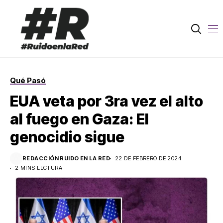
Qué Pasó
EUA veta por 3ra vez el alto
al fuego en Gaza: El
genocidio sigue
REDACCIÓN RUIDO EN LA RED
22 DE FEBRERO DE 2024
2 MINS LECTURA