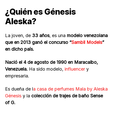
¿Quién es Génesis
Aleska?
La joven, de
33 años
, es una
modelo venezolana
que en 2013 ganó el concurso “
Sambil Models
”
en dicho país.
Nació el 4 de agosto de 1990 en Maracaibo,
Venezuela.
Ha sido modelo,
influencer
y
empresaria.
Es dueña de l
a casa de perfumes Mala by Aleska
Génesis
y la
colección de trajes de baño Sense
of G.