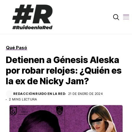
Qué Pasó
Detienen a Génesis Aleska
por robar relojes: ¿Quién es
la ex de Nicky Jam?
REDACCIÓN RUIDO EN LA RED
21 DE ENERO DE 2024
2 MINS LECTURA