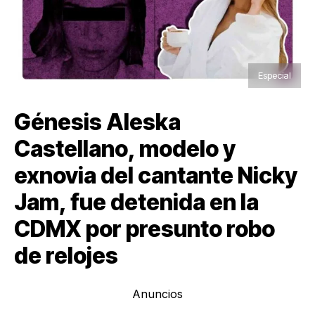
Especial
Génesis Aleska
Castellano, modelo y
exnovia del cantante Nicky
Jam, fue detenida en la
CDMX por presunto robo
de relojes
Anuncios