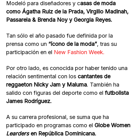
Modeló para diseñadores y c
asas de moda
como Ágatha Ruiz de la Prada, Virgilio Madinah,
Passarela & Brenda Noy y Georgia Reyes.
Tan sólo el año pasado fue definida por la
prensa como un
“ícono de la moda”
, tras su
participación en el
New Fashion Week.
Por otro lado, es conocida por haber tenido una
relación sentimental con los
cantantes de
reggaeton Nicky Jam y Maluma
. También ha
salido con figuras del deporte como el
futbolista
James Rodríguez.
A su carrera profesional, se suma que ha
participado en programas como el
Globe Women
Learders
en República Dominicana.