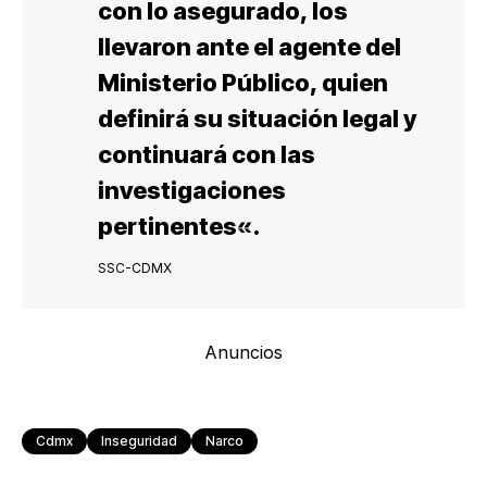
con lo asegurado, los
llevaron ante el a
gente del
Ministerio Público
, quien
definirá su situación legal y
continuará con las
investigaciones
pertinentes
«.
SSC-CDMX
Anuncios
Cdmx
Inseguridad
Narco