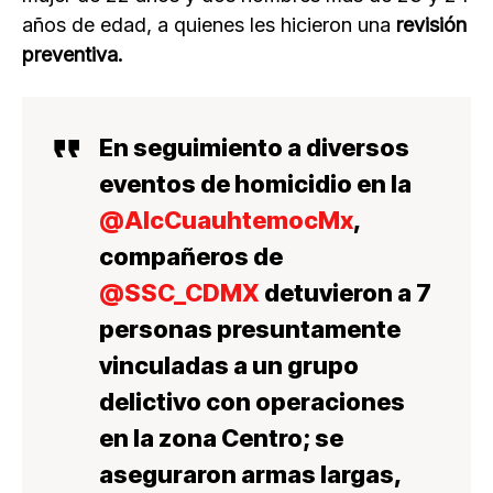
años de edad, a quienes les hicieron una
revisión
preventiva.
En seguimiento a diversos
eventos de homicidio en la
@AlcCuauhtemocMx
,
compañeros de
@SSC_CDMX
detuvieron a 7
personas presuntamente
vinculadas a un grupo
delictivo con operaciones
en la zona Centro; se
aseguraron armas largas,