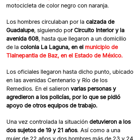
motocicleta de color negro con naranja.
Los hombres circulaban por la
calzada de
Guadalupe
, siguiendo po
r Circuito Interior y la
avenida 608
, hasta que llegaron a un domicilio
de la
colonia La Laguna, en el
municipio de
Tlalnepantla de Baz, en el Estado de México.
Los oficiales llegaron hasta dicho punto, ubicado
en las avenidas Centenario y Río de los
Remedios. En el salieron
varias personas y
agredieron a los policías, por lo que se pidió
apoyo de otros equipos de trabajo.
Una vez controlada la situación
detuvieron a los
dos sujetos de 19 y 21 años
. Así como a una
mujer de 22 años y dos hombres más de 23 y 24