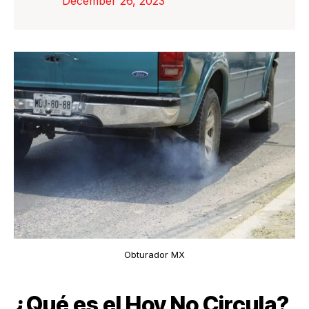
December 26, 2023
Obturador MX
¿Qué es el Hoy No Circula?