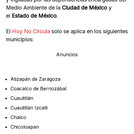
Medio Ambiente de la
Ciudad de México
y
el
Estado de México
.
El
Hoy No Circula
solo se aplica en los siguientes
municipios:
Anuncios
Atizapán de Zaragoza
Coacalco de Berriozábal
Cuautitlán
Cuautitlán Izcalli
Chalco
Chicoloapan