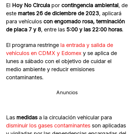
El
Hoy No Circula
por
contingencia ambiental
, de
este
martes 26 de diciembre de 2023
, aplicará
para vehículos
con engomado rosa, terminación
de placa 7 y 8
, entre las
5:00 y las 22:00 horas
.
El programa restringe
la entrada y salida de
vehículos en CDMX y Edomex
y se aplica de
lunes a sábado con el objetivo de cuidar el
medio ambiente y reducir emisiones
contaminantes.
Anuncios
Las
medidas
a la circulación vehicular para
disminuir los gases contaminantes
son aplicadas
y vigiladas por las dependencias encargadas del