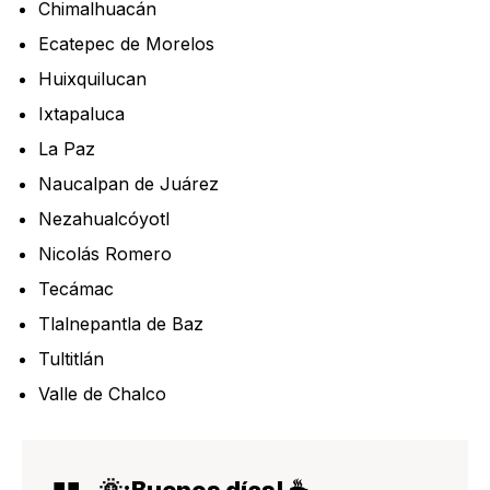
Chimalhuacán
Ecatepec de Morelos
Huixquilucan
Ixtapaluca
La Paz
Naucalpan de Juárez
Nezahualcóyotl
Nicolás Romero
Tecámac
Tlalnepantla de Baz
Tultitlán
Valle de Chalco