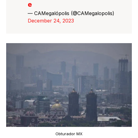
e
— CAMegalópolis (@CAMegalopolis)
December 24, 2023
Obturador MX