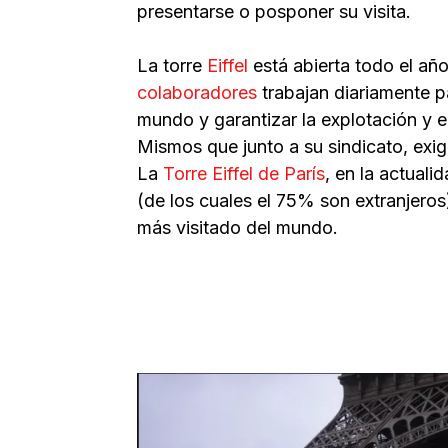
presentarse o posponer su visita.
La torre
Eiffel
está abierta todo el añ
colaboradores
trabajan diariamente pa
mundo y garantizar la explotación y e
Mismos que junto a su sindicato, exi
La
Torre Eiffel de París
, en la actuali
(de los cuales el 75% son extranjero
más visitado del mundo.