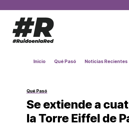
Inicio
Qué Pasó
Noticias Recientes
Qué Pasó
Se extiende a cuat
la Torre Eiffel de P