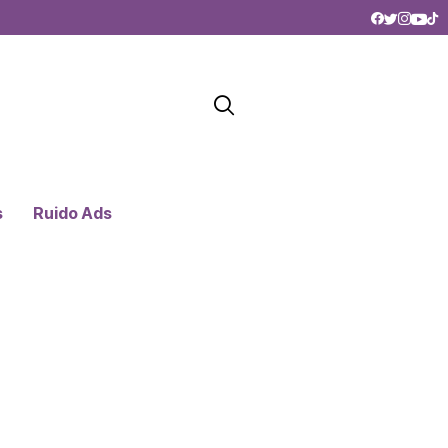
s
Ruido Ads