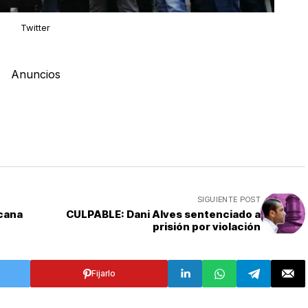
Twitter
Anuncios
SIGUIENTE POST
icana
CULPABLE: Dani Alves sentenciado a
prisión por violación
Fijarlo