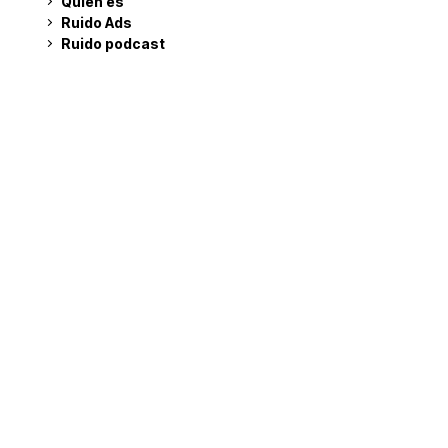
Quién es
Ruido Ads
Ruido podcast