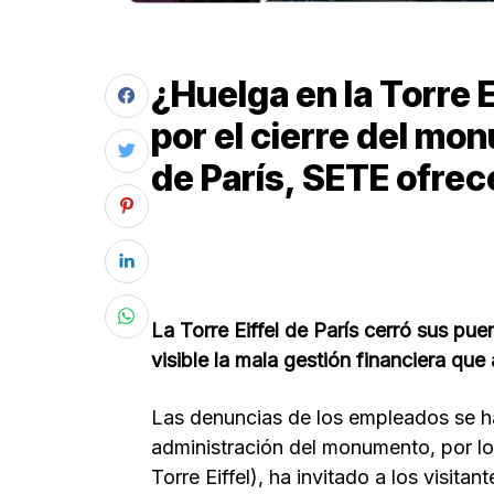
¿Huelga en la Torre E
por el cierre del m
de París, SETE ofre
La Torre Eiffel de París cerró sus p
visible la mala gestión financiera que
Las denuncias de los empleados se ha
administración del monumento, por lo
Torre Eiffel), ha invitado a los visitan