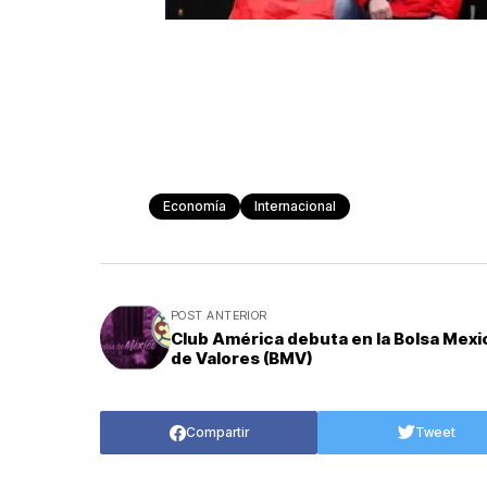
Economía
Internacional
POST ANTERIOR
Club América debuta en la Bolsa Mex
de Valores (BMV)
Compartir
Tweet