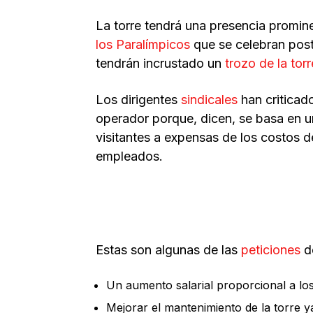
La torre tendrá una presencia promin
los Paralímpicos
que se celebran pos
tendrán incrustado un
trozo de la torr
Los dirigentes
sindicales
han criticad
operador porque, dicen, se basa en un
visitantes a expensas de los costos 
empleados.
Estas son algunas de las
peticiones
d
Un aumento salarial proporcional a los
Mejorar el mantenimiento de la torre 