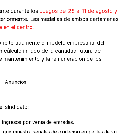
ente durante los
Juegos del 26 al 11 de agosto y
teriormente. Las medallas de ambos certámenes
e en el centro.
o reiteradamente el modelo empresarial del
 cálculo inflado de la cantidad futura de
de mantenimiento y la remuneración de los
Anuncios
el sindicato:
 ingresos por venta de entradas.
ya que muestra señales de oxidación en partes de su