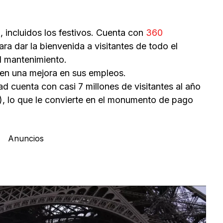
o, incluidos los festivos. Cuenta con
360
ra dar la bienvenida a visitantes de todo el
l mantenimiento.
gen una mejora en sus empleos.
dad cuenta con casi 7 millones de visitantes al año
s), lo que le convierte en el monumento de pago
Anuncios