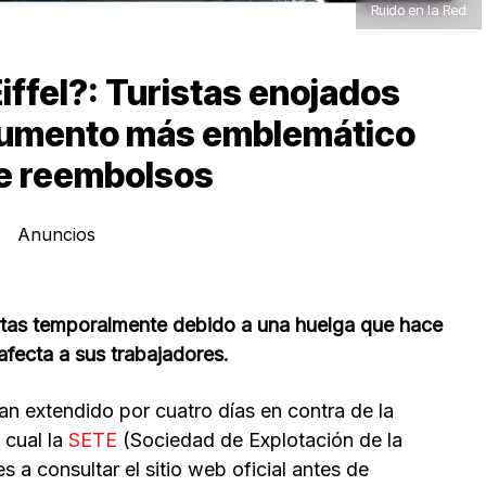
Ruido en la Red
iffel?: Turistas enojados
onumento más emblemático
ce reembolsos
Anuncios
uertas temporalmente debido a una huelga que hace
 afecta a sus trabajadores.
n extendido por cuatro días en contra de la
 cual la
SETE
(Sociedad de Explotación de la
tes a consultar el sitio web oficial antes de