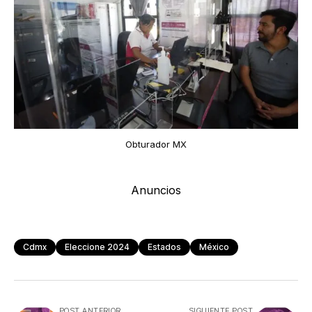
Obturador MX
Anuncios
Cdmx
Eleccione 2024
Estados
México
POST ANTERIOR
SIGUIENTE POST