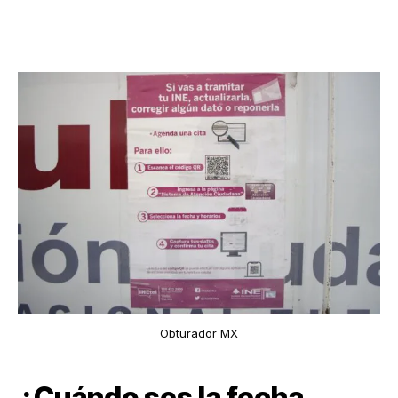
Obturador MX
¿Cuándo ses la fecha