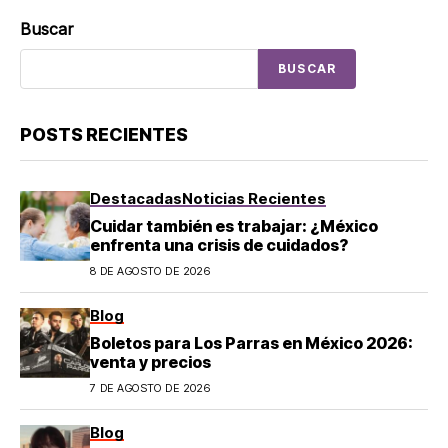
Buscar
BUSCAR
POSTS RECIENTES
Destacadas
Noticias Recientes
Cuidar también es trabajar: ¿México
enfrenta una crisis de cuidados?
8 DE AGOSTO DE 2026
Blog
Boletos para Los Parras en México 2026:
venta y precios
7 DE AGOSTO DE 2026
Blog