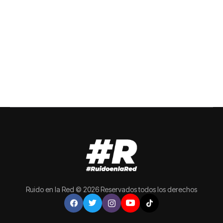
Ruido en la Red © 2026 Reservados todos los derechos