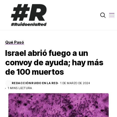
Qué Pasó
Israel abrió fuego a un
convoy de ayuda; hay más
de 100 muertos
REDACCIÓN RUIDO EN LA RED
1 DE MARZO DE 2024
1 MINS LECTURA