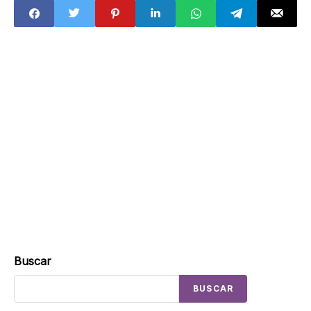
Buscar
BUSCAR