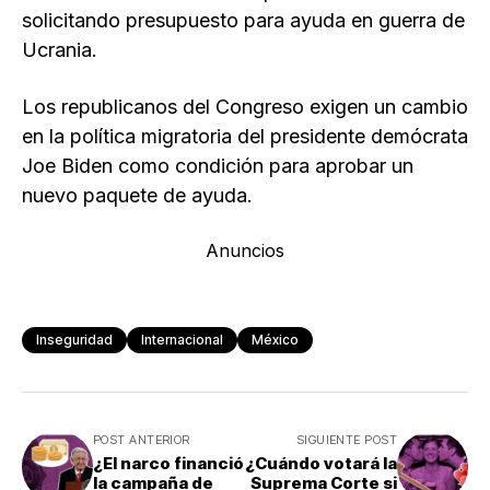
solicitando presupuesto para ayuda en guerra de
Ucrania.
Los republicanos del Congreso exigen un cambio
en la política migratoria del presidente demócrata
Joe Biden como condición para aprobar un
nuevo paquete de ayuda.
Anuncios
Inseguridad
Internacional
México
POST ANTERIOR
SIGUIENTE POST
¿El narco financió
¿Cuándo votará la
la campaña de
Suprema Corte si