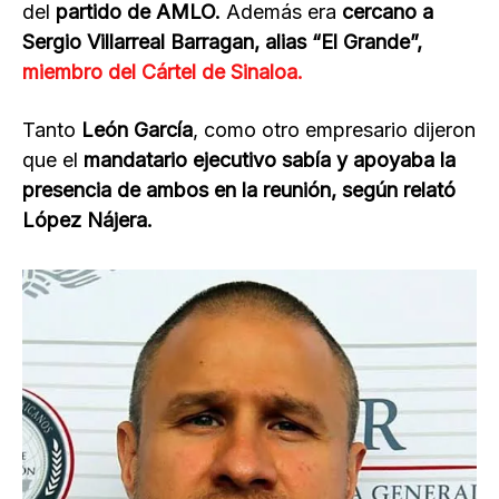
del
partido de AMLO.
Además era
cercano a
Sergio Villarreal Barragan, alias “El Grande”,
miembro del Cártel de Sinaloa.
Tanto
León García
, como otro empresario dijeron
que el
mandatario ejecutivo sabía y apoyaba la
presencia de ambos en la reunión, según relató
López Nájera.