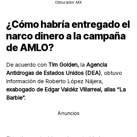
Obturador MX
¿Cómo habría entregado el
narco dinero a la campaña
de AMLO?
De acuerdo con
Tim Golden,
la
Agencia
Antidrogas de Estados Unidos (DEA)
, obtuvo
información de Roberto López Nájera,
exabogado de Edgar Valdéz Villarreal, alias “La
Barbie”.
Anuncios