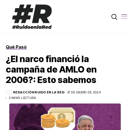
Qué Pasó
¿El narco financió la
campaña de AMLO en
2006?: Esto sabemos
REDACCIÓN RUIDO EN LA RED
31 DE ENERO DE 2024
3 MINS LECTURA