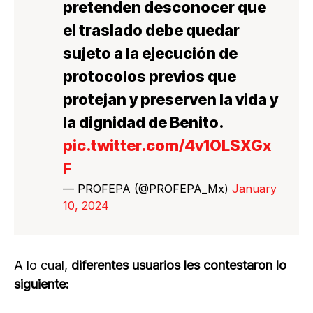
pretenden desconocer que
el traslado debe quedar
sujeto a la ejecución de
protocolos previos que
protejan y preserven la vida y
la dignidad de Benito.
pic.twitter.com/4v1OLSXGx
F
— PROFEPA (@PROFEPA_Mx)
January
10, 2024
A lo cual,
diferentes usuarios les contestaron lo
siguiente: