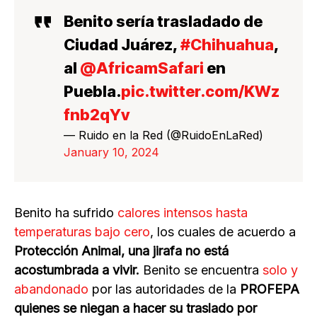
Benito sería trasladado de
Ciudad Juárez,
#Chihuahua
,
al
@AfricamSafari
en
Puebla.
pic.twitter.com/KWz
fnb2qYv
— Ruido en la Red (@RuidoEnLaRed)
January 10, 2024
Benito ha sufrido
calores intensos hasta
temperaturas bajo cero
, los cuales de acuerdo a
Protección Animal, una jirafa no está
acostumbrada a vivir.
Benito se encuentra
solo y
abandonado
por las autoridades de la
PROFEPA
quienes se niegan a hacer su traslado por