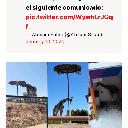
el siguiente comunicado:
pic.twitter.com/WywhLrJGq
f
— Africam Safari (@AfricamSafari)
January 10, 2024