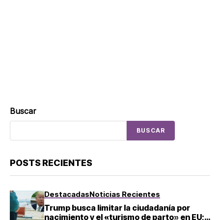
Buscar
BUSCAR
POSTS RECIENTES
Destacadas
Noticias Recientes
Trump busca limitar la ciudadanía por
nacimiento y el «turismo de parto» en EU;