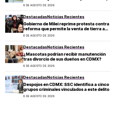
¿a quién afecta?
6 DE AGOSTO DE 2026
Destacadas
Noticias Recientes
Gobierno de Milei reprime protesta contra
reforma que permite la venta de tierra a
extranjeros en Argentina
6 DE AGOSTO DE 2026
Destacadas
Noticias Recientes
¿Mascotas podrían recibir manutención
tras divorcio de sus dueños en CDMX?
6 DE AGOSTO DE 2026
Destacadas
Noticias Recientes
Despojos en CDMX: SSC identifica a cinco
grupos criminales vinculados a este delito
6 DE AGOSTO DE 2026