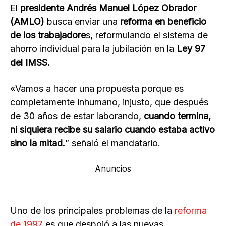
El
presidente Andrés Manuel López Obrador
(AMLO)
busca enviar una
reforma en beneficio
de los trabajadore
s, reformulando el sistema de
ahorro individual para la jubilación en la
Ley 97
del IMSS.
«Vamos a hacer una propuesta porque es
completamente inhumano, injusto, que después
de 30 años de estar laborando,
cuando termina,
ni siquiera recibe su salario cuando estaba activo
sino la mitad.
” señaló el mandatario.
Anuncios
Uno de los principales problemas de la
reforma
de 1997
es que despojó a las nuevas