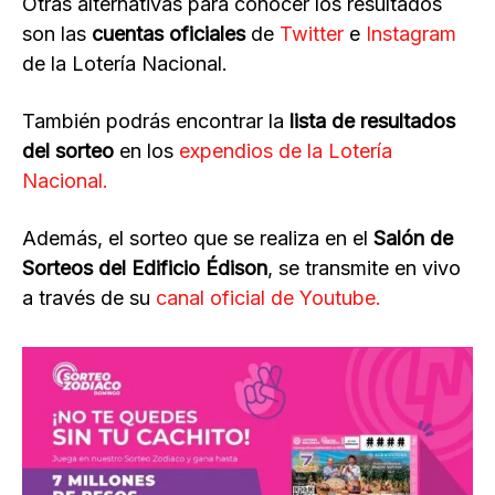
Otras alternativas para conocer los resultados
son las
cuentas oficiales
de
Twitter
e
Instagram
de la Lotería Nacional.
También podrás encontrar la
lista de resultados
del sorteo
en los
expendios de la Lotería
Nacional.
Además, el sorteo que se realiza en el
Salón de
Sorteos del Edificio Édison
, se transmite en vivo
a través de su
canal oficial de Youtube.