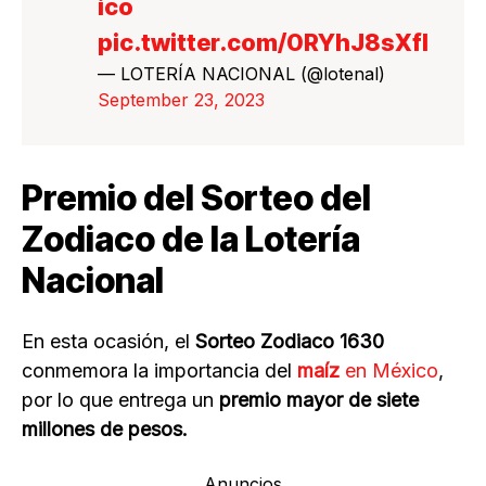
ico
pic.twitter.com/0RYhJ8sXfI
— LOTERÍA NACIONAL (@lotenal)
September 23, 2023
Premio del Sorteo del
Zodiaco de la Lotería
Nacional
En esta ocasión, el
Sorteo Zodiaco 1630
conmemora la importancia del
maíz
en México
,
por lo que entrega un
premio mayor de siete
millones de pesos.
Anuncios