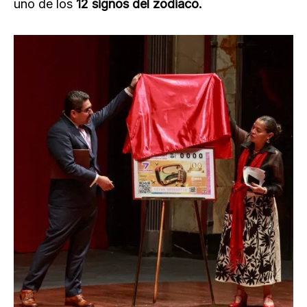
uno de los
12 signos del zodiaco.