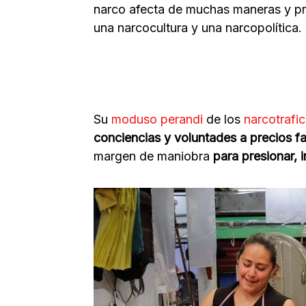
narco afecta de muchas maneras y pr
una narcocultura y una narcopolítica.
Su
moduso perandi
de los
narcotrafi
conciencias y voluntades a precios f
margen de maniobra
para presionar, i