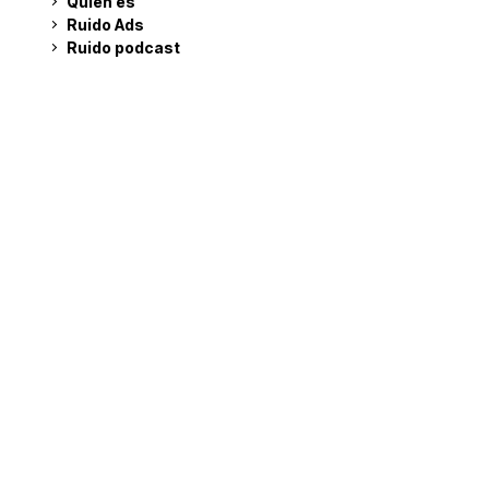
Quién es
Ruido Ads
Ruido podcast