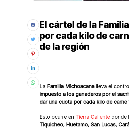
El cártel de la Fami
por cada kilo de car
de la región
La
Familia Michoacana
lleva el contro
impuesto a los ganaderos por el sacri
dar una cuota por cada kilo de carne
Esto ocurre en
Tierra Caliente
donde l
Tiquicheo, Huetamo, San Lucas, Car