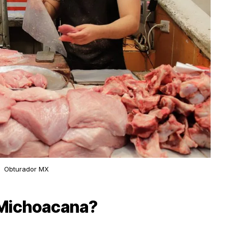
Obturador MX
a Michoacana?