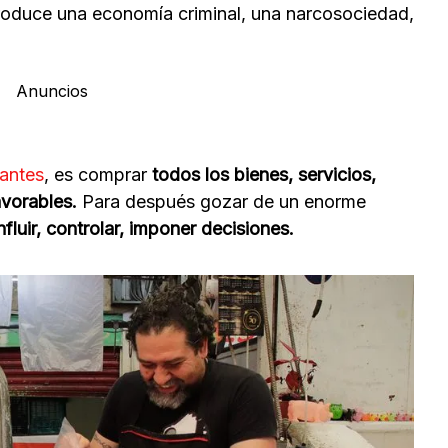
oduce una economía criminal, una narcosociedad,
Anuncios
cantes
, es comprar
todos los bienes, servicios,
avorables.
Para después gozar de un enorme
nfluir, controlar, imponer decisiones.