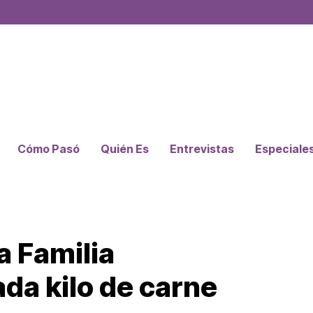
Cómo Pasó
Quién Es
Entrevistas
Especiale
a Familia
da kilo de carne