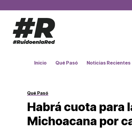
Inicio
Qué Pasó
Noticias Recientes
Qué Pasó
Habrá cuota para l
Michoacana por ca