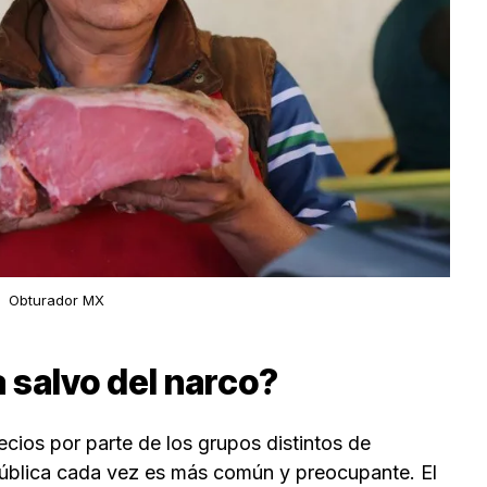
Obturador MX
a salvo del narco?
ecios por parte de los grupos distintos de
pública cada vez es más común y preocupante. El