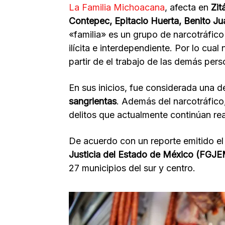
La Familia Michoacana
, afecta en
Zit
Contepec, Epitacio Huerta, Benito J
«familia» es un grupo de narcotráfico
ilícita e interdependiente. Por lo cu
partir de el trabajo de las demás pers
En sus inicios, fue considerada una 
sangrientas
. Además del narcotráfico,
delitos que actualmente continúan re
De acuerdo con un reporte emitido el
Justicia del Estado de México (FGJ
27 municipios del sur y centro.