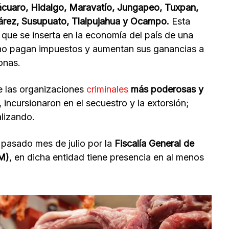
ácuaro, Hidalgo, Maravatío, Jungapeo, Tuxpan,
uárez, Susupuato, Tlalpujahua y Ocampo.
Esta
 que se inserta en la economía del país de una
al no pagan impuestos y aumentan sus ganancias a
onas.
de las organizaciones
criminales
más poderosas y
 incursionaron en el secuestro y la extorsión;
alizando.
 pasado mes de julio por la
Fiscalía General de
EM)
, en dicha entidad tiene presencia en al menos