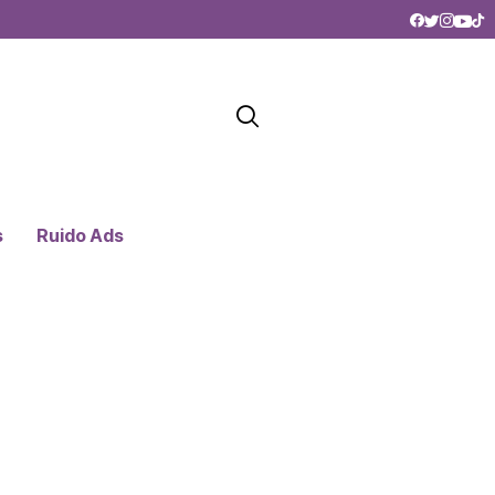
s
Ruido Ads