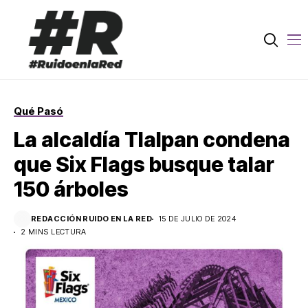
Qué Pasó
La alcaldía Tlalpan condena
que Six Flags busque talar
150 árboles
REDACCIÓN RUIDO EN LA RED
15 DE JULIO DE 2024
2 MINS LECTURA