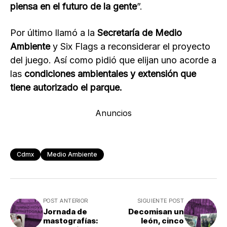
piensa en el futuro de la gente
”.
Por último llamó a la
Secretaría de Medio
Ambiente
y Six Flags a reconsiderar el proyecto
del juego. Así como pidió que elijan uno acorde a
las
condiciones ambientales y extensión que
tiene autorizado el parque.
Anuncios
Cdmx
Medio Ambiente
POST ANTERIOR
SIGUIENTE POST
Jornada de
Decomisan un
mastografías:
león, cinco