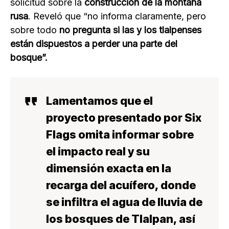
solicitud sobre la
construcción de la montaña
rusa
. Reveló que “no informa claramente, pero
sobre todo
no pregunta si las y los tlalpenses
están dispuestos a perder una parte del
bosque”.
Lamentamos que el
proyecto presentado por
Six
Flags omita informar sobre
el impacto real y su
dimensión exacta
en la
recarga del acuífero, donde
se infiltra el agua de lluvia de
los bosques de Tlalpan, así