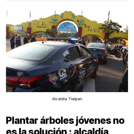
Alcaldía Tlalpan
Plantar árboles jóvenes no
es la solución : alcaldía