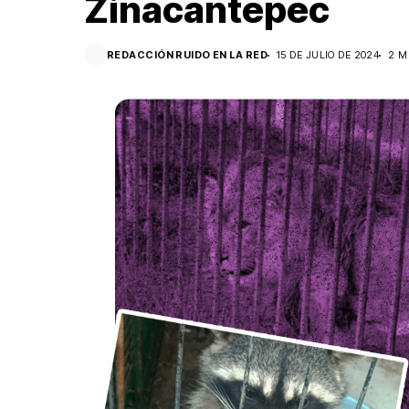
Zinacantepec
REDACCIÓN RUIDO EN LA RED
15 DE JULIO DE 2024
2 M