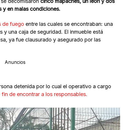
c se decomisaron
cinco mapaches, un león y dos
s y en malas condiciones.
 de fuego
entre las cuales se encontraban: una
les y una caja de seguridad. El inmueble está
sa, ya fue clausurado y asegurado por las
Anuncios
ona detenida por lo cual el operativo a cargo
 fin de encontrar a los responsables.