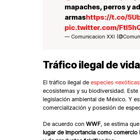
mapaches, perros y ad
armas
https://t.co/5
pic.twitter.com/Ftl5
— Comunicacion XXI (@Comun
Tráfico ilegal de vida
El tráfico ilegal de
especies «exóticas
ecosistemas y su biodiversidad. Este 
legislación ambiental de México. Y es
comercialización y posesión de especi
De acuerdo con
WWF
, se estima que
lugar de importancia como comercio i