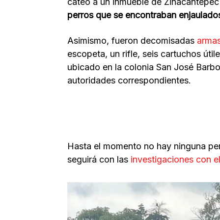
cateo a un inmueble de Zinacantepe
perros que se encontraban enjaulado
Asimismo, fueron decomisadas
armas
escopeta, un rifle, seis cartuchos úti
ubicado en la colonia San José Barbo
autoridades correspondientes.
Hasta el momento no hay ninguna pers
seguirá con las
investigaciones con el