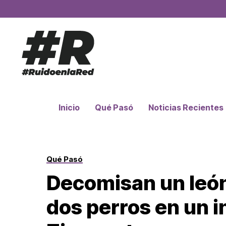
Inicio
Qué Pasó
Noticias Recientes
Qué Pasó
Decomisan un leó
dos perros en un 