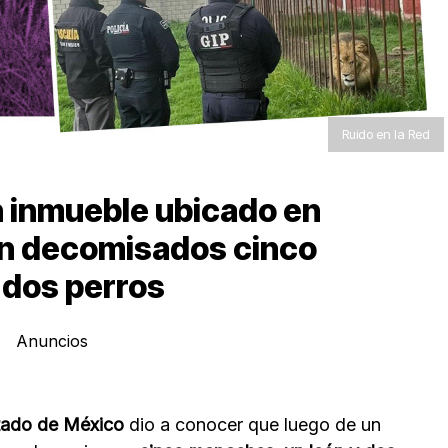
Ruido en la Red
n inmueble ubicado en
on decomisados cinco
 dos perros
Anuncios
stado de México
dio a conocer que luego de un