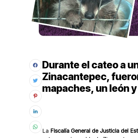
Durante el cateo a u
Zinacantepec, fuer
mapaches, un león y
La
Fiscalía General de Justicia del E