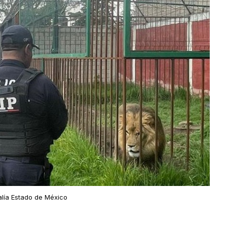
alía Estado de México