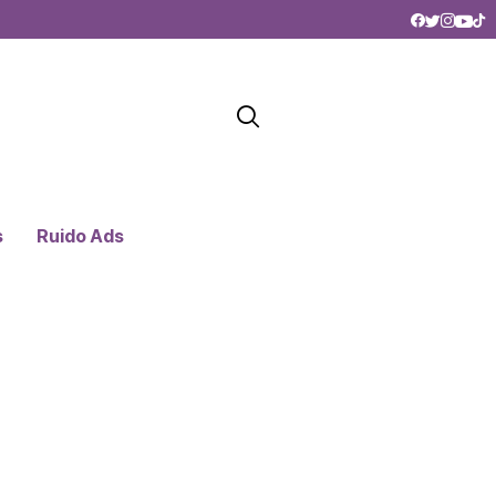
s
Ruido Ads