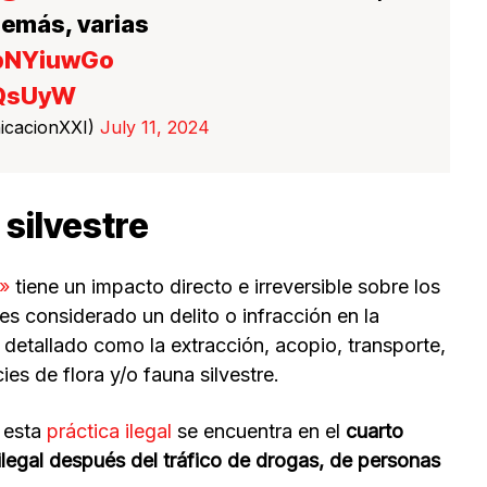
emás, varias
UbNYiuwGo
hQsUyW
icacionXXI)
July 11, 2024
 silvestre
»
tiene un impacto directo e irreversible sobre los
es considerado un delito o infracción en la
 detallado como la extracción, acopio, transporte,
es de flora y/o fauna silvestre.
 esta
práctica ilegal
se encuentra en el
cuarto
legal después del tráfico de drogas, de personas