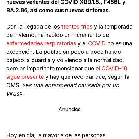
nuevas variantes del COVID XBB.1.5., F456L y
BA.2.86, así como sus nuevos síntomas.
Con la llegada de los
frentes fríos
y la temporada
de invierno, ha habido un incremento de
enfermedades respiratorias
y el
COVID
no es una
excepción. La población poco a poco ha ido
bajado la guardia y volviendo a la normalidad,
pero es importante mencionar que el
COVID-19
sigue presente
y hay que recordar que, según la
OMS, «e
s una enfermedad causada por un
virus
«.
Anuncios
Hoy en día, la mayoría de las personas