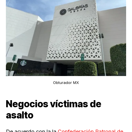
Obturador MX
Negocios víctimas de
asalto
De acuerdo con la la
Confederación Patronal de