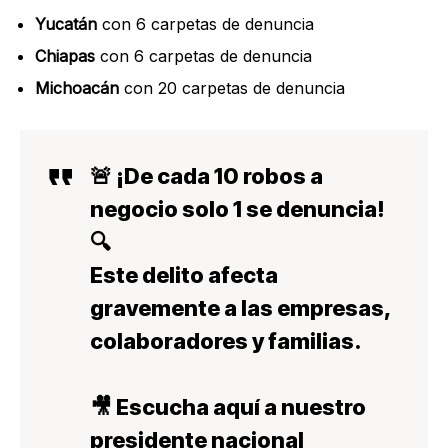
Yucatán
con 6 carpetas de denuncia
Chiapas
con 6 carpetas de denuncia
Michoacán
con 20 carpetas de denuncia
🚨 ¡De cada 10 robos a
negocio solo 1 se denuncia!
🔍
Este delito afecta
gravemente a las empresas,
colaboradores y familias.
🎥 Escucha aquí a nuestro
presidente nacional