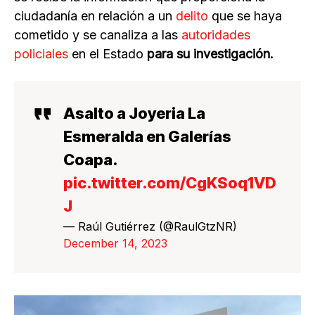
ciudadanía en relación a un
delito
que se haya
cometido y se canaliza a las
autoridades
policiales
en el Estado
para su investigación.
Asalto a Joyeria La
Esmeralda en Galerías
Coapa.
pic.twitter.com/CgKSoq1VD
J
— Raúl Gutiérrez (@RaulGtzNR)
December 14, 2023