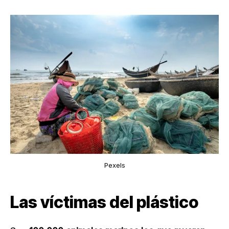
Pexels
Las víctimas del plástico