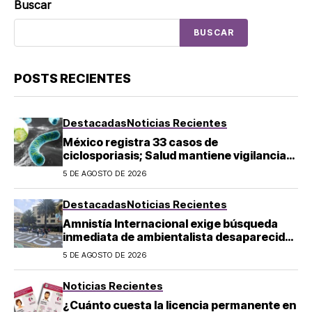
Buscar
BUSCAR
POSTS RECIENTES
Destacadas
Noticias Recientes
México registra 33 casos de
ciclosporiasis; Salud mantiene vigilancia
epidemiológica
5 DE AGOSTO DE 2026
Destacadas
Noticias Recientes
Amnistía Internacional exige búsqueda
inmediata de ambientalista desaparecido
en Michoacán
5 DE AGOSTO DE 2026
Noticias Recientes
¿Cuánto cuesta la licencia permanente en