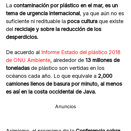
La
contaminación por plástico en el mar, es un
tema de urgencia internacional
, ya que aún no es
suficiente ni redituable la
poca cultura
que existe
del
reciclaje y sobre la reducción de los
desperdicios.
De acuerdo al
Informe Estado del plástico 2018
de ONU Ambiente
, alrededor de
13 millones de
toneladas
de plástico son vertidas en los
océanos cada año. Lo que equivale a
2,000
camiones llenos de basura por minuto, al menos
es así en la costa occidental de Java.
Anuncios
Asimismo, el programa de la
Conferencia sobre