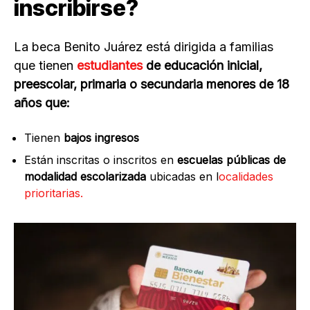
inscribirse?
La beca Benito Juárez está dirigida a familias
que tienen
estudiantes
de educación inicial,
preescolar, primaria o secundaria menores de 18
años que:
Tienen
bajos ingresos
Están inscritas o inscritos en
escuelas públicas de
modalidad escolarizada
ubicadas en l
ocalidades
prioritarias.