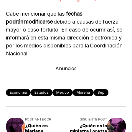
Cabe mencionar que las
fechas
podrán modificarse
debido a causas de fuerza
mayor o caso fortuito. En caso de ocurrir así, se
informará en esta misma dirección electrónica y
por los medios disponibles para la Coordinación
Nacional.
Anuncios
Economía
Estados
México
Morena
Sep
POST ANTERIOR
SIGUIENTE POST
¿Quién es
¿Quién es la
Mariana
ministra Loretta