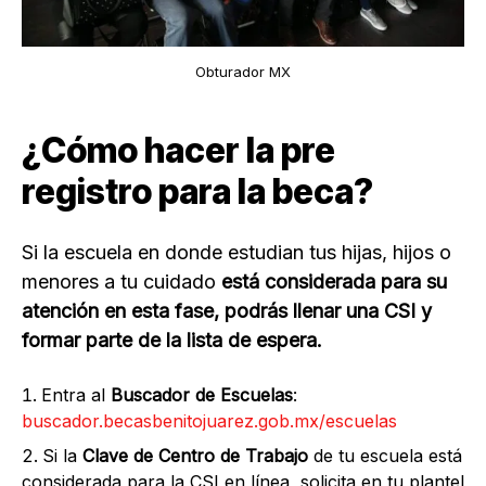
Obturador MX
¿Cómo hacer la pre
registro para la beca?
Si la escuela en donde estudian tus hijas, hijos o
menores a tu cuidado
está considerada para su
atención en esta fase, podrás llenar una CSI y
formar parte de la lista de espera.
Entra al
Buscador de Escuelas
:
buscador.becasbenitojuarez.gob.mx/escuelas
Si la
Clave de Centro de Trabajo
de tu escuela está
considerada para la CSI en línea, solicita en tu plantel