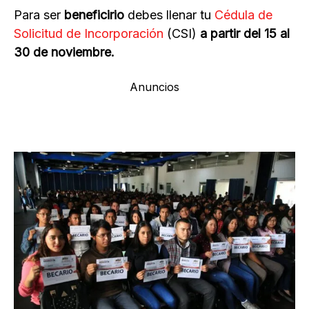
Para ser
beneficirio
debes llenar tu
Cédula de
Solicitud de Incorporación
(CSI)
a partir del 15 al
30 de noviembre.
Anuncios