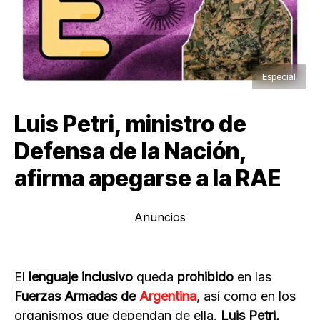
Especial
Luis Petri, ministro de
Defensa de la Nación,
afirma apegarse a la RAE
Anuncios
El
lenguaje inclusivo
queda
prohibido
en las
Fuerzas Armadas de
Argentina
, así como en los
organismos que dependan de ella.
Luis Petri,