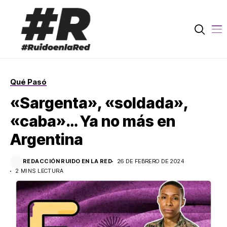
Qué Pasó
«Sargenta», «soldada»,
«caba»… Ya no más en
Argentina
REDACCIÓN RUIDO EN LA RED
26 DE FEBRERO DE 2024
2 MINS LECTURA