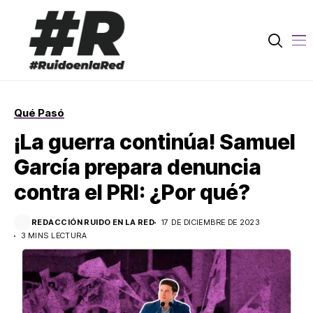
Qué Pasó
¡La guerra continúa! Samuel
García prepara denuncia
contra el PRI: ¿Por qué?
REDACCIÓN RUIDO EN LA RED
17 DE DICIEMBRE DE 2023
3 MINS LECTURA