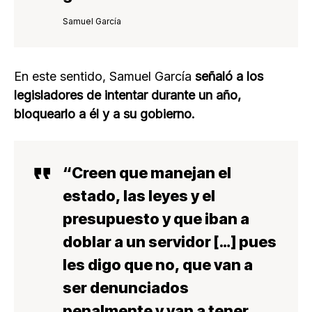
Samuel García
En este sentido, Samuel García
señaló a los
legisladores de intentar durante un año,
bloquearlo a él y a su gobierno.
“Creen que manejan el
estado, las leyes y el
presupuesto y que iban a
doblar a un servidor
[…] pues
les digo que no, que
van a
ser denunciados
penalmente
y
van a tener