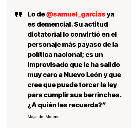
Lo de
@samuel_garcias
ya
es demencial
. Su actitud
dictatorial lo convirtió en el
personaje más payaso de la
política nacional
; es un
improvisado
que le ha salido
muy caro a Nuevo León y que
c
ree que puede torcer la ley
para cumplir sus berrinches
.
¿A quién les recuerda?”
Alejandro Moreno