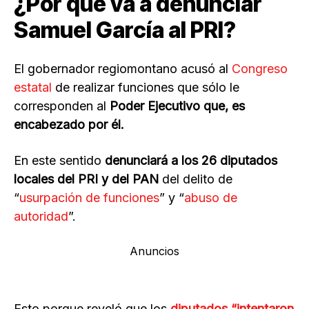
¿Por qué va a denunciar
Samuel García al PRI?
El gobernador regiomontano acusó al
Congreso
estatal
de realizar funciones que sólo le
corresponden al
Poder Ejecutivo que, es
encabezado por él.
En este sentido
denunciará a los 26 diputados
locales del PRI y del PAN
del delito de
“
usurpación de funciones
” y “
abuso de
autoridad
”.
Anuncios
Esto porque reveló que los
diputados “intentaron