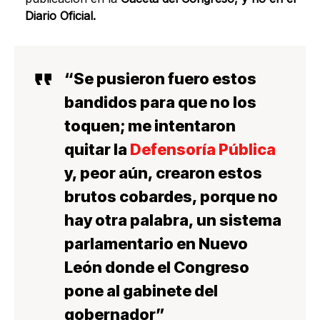
Diario Oficial.
“Se pusieron fuero estos
bandidos para que no los
toquen; me intentaron
quitar la
Defensoría Pública
y, peor aún, crearon estos
brutos cobardes
, porque no
hay otra palabra, un s
istema
parlamentario en Nuevo
León donde el Congreso
pone al gabinete del
gobernador
”