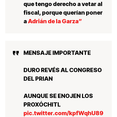
que tengo derecho a vetar al
fiscal
, porque querían poner
a
Adrián de la Garza”
MENSAJE IMPORTANTE
DURO REVÉS AL CONGRESO
DEL PRIAN
AUNQUE SE ENOJEN LOS
PROXÓCHITL
pic.twitter.com/kpfWqhU89