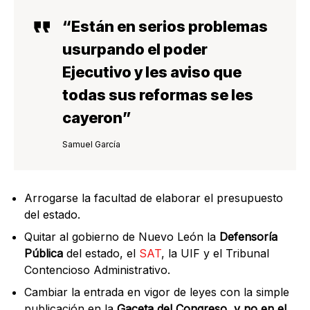
“Están en serios problemas
usurpando el poder
Ejecutivo y les aviso que
todas sus reformas se les
cayeron
”
Samuel García
Arrogarse la facultad de elaborar el presupuesto
del estado.
Quitar al gobierno de Nuevo León la
Defensoría
Pública
del estado, el
SAT
, la UIF y el Tribunal
Contencioso Administrativo.
Cambiar la entrada en vigor de leyes con la simple
publicación en la
Gaceta del Congreso, y no en el