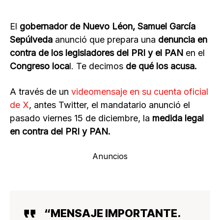
El
gobernador de Nuevo Léon, Samuel García
Sepúlveda
anunció que prepara una
denuncia en
contra de los legisladores del PRI y el PAN
en el
Congreso loca
l. Te decimos
de qué los acusa.
A través de un
videomensaje en su cuenta oficial
de X
, antes Twitter, el mandatario anunció el
pasado viernes 15 de diciembre, la
medida legal
en contra del PRI y PAN.
Anuncios
“MENSAJE IMPORTANTE.