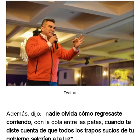
Twitter
Además, dijo: “n
adie olvida cómo regresaste
corriendo
, con la cola entre las patas, c
uando te
diste cuenta de que todos los trapos sucios de tu
gobierno saldrían a la luz
”.